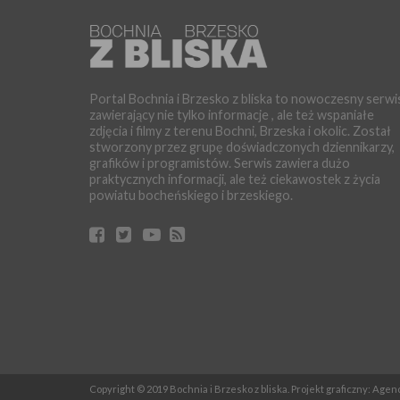
Portal Bochnia i Brzesko z bliska to nowoczesny serwi
zawierający nie tylko informacje , ale też wspaniałe
zdjęcia i filmy z terenu Bochni, Brzeska i okolic. Został
stworzony przez grupę doświadczonych dziennikarzy,
grafików i programistów. Serwis zawiera dużo
praktycznych informacji, ale też ciekawostek z życia
powiatu bocheńskiego i brzeskiego.
Copyright © 2019 Bochnia i Brzesko z bliska. Projekt graficzny: Age