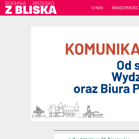
O NAS
WIADOMOŚC