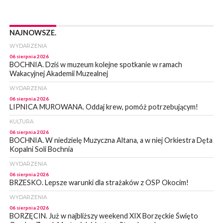
NAJNOWSZE.
WYDARZENIA
06 sierpnia 2026
BOCHNIA. Dziś w muzeum kolejne spotkanie w ramach
Wakacyjnej Akademii Muzealnej
WYDARZENIA
06 sierpnia 2026
LIPNICA MUROWANA. Oddaj krew, pomóż potrzebującym!
KULTURA
06 sierpnia 2026
BOCHNIA. W niedzielę Muzyczna Altana, a w niej Orkiestra Dęta
Kopalni Soli Bochnia
WYDARZENIA
06 sierpnia 2026
BRZESKO. Lepsze warunki dla strażaków z OSP Okocim!
WYDARZENIA
06 sierpnia 2026
BORZĘCIN. Już w najbliższy weekend XIX Borzęckie Święto