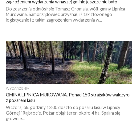
zagrożeniem wydarzenia w naszej gminie jeszcze nie było
Do zdarzenia odniósł się Tomasz Gromala, wójt gminy Lipnica
Murowana. Samorządowiec przyznał, iż tak złożonego
logistycznie i z takim zagrożeniem wydarzenia w...
WYDARZENIA
GMINA LIPNICA MUROWANA. Ponad 150 strażaków walczyło
z pożarem lasu
Wczoraj ok. godziny 13.00 doszło do pożaru lasu w Lipnicy
Górnej i Rajbrocie. Pożar objął teren około 4 ha. Spaliła się
głównie...