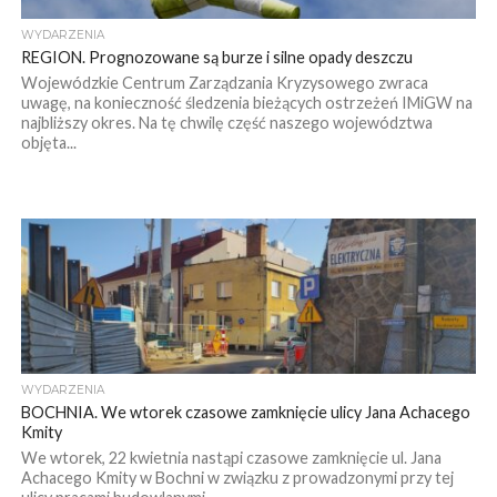
WYDARZENIA
REGION. Prognozowane są burze i silne opady deszczu
Wojewódzkie Centrum Zarządzania Kryzysowego zwraca
uwagę, na konieczność śledzenia bieżących ostrzeżeń IMiGW na
najbliższy okres. Na tę chwilę część naszego województwa
objęta...
WYDARZENIA
BOCHNIA. We wtorek czasowe zamknięcie ulicy Jana Achacego
Kmity
We wtorek, 22 kwietnia nastąpi czasowe zamknięcie ul. Jana
Achacego Kmity w Bochni w związku z prowadzonymi przy tej