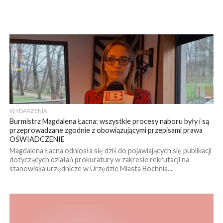
WYDARZENIA
Burmistrz Magdalena Łacna: wszystkie procesy naboru były i są
przeprowadzane zgodnie z obowiązującymi przepisami prawa
OŚWIADCZENIE
Magdalena Łacna odniosła się dziś do pojawiających się publikacji
dotyczących działań prokuratury w zakresie rekrutacji na
stanowiska urzędnicze w Urzędzie Miasta Bochnia....