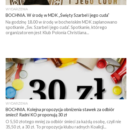
WYDARZENIA
BOCHNIA. W środę w MDK „Święty Szarbel i jego cuda”
Na godzinę 18.00 w środę w bocheńskim MDK zaplanowano
spotkanie „Św. Szarbel i jego cuda”. Spotkanie, którego
organizatorem jest Klub Polonia Christiana...
WYDARZENIA
BOCHNIA. Kolejna propozycja obniżenia stawek za odbiór
śmieci! Radni KO proponują 30 zł
O 5,50 złotego mniej za odbiór śmieci za każdą osobę, czyli nie
35,50 zł, a 30 zł. To propozycja klubu radnych Koalicji...