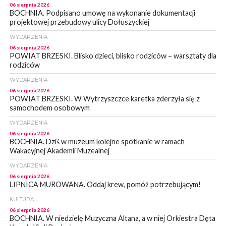
06 sierpnia 2026
BOCHNIA. Podpisano umowę na wykonanie dokumentacji
projektowej przebudowy ulicy Dołuszyckiej
WYDARZENIA
06 sierpnia 2026
POWIAT BRZESKI. Blisko dzieci, blisko rodziców – warsztaty dla
rodziców
WYDARZENIA
06 sierpnia 2026
POWIAT BRZESKI. W Wytrzyszczce karetka zderzyła się z
samochodem osobowym
WYDARZENIA
06 sierpnia 2026
BOCHNIA. Dziś w muzeum kolejne spotkanie w ramach
Wakacyjnej Akademii Muzealnej
WYDARZENIA
06 sierpnia 2026
LIPNICA MUROWANA. Oddaj krew, pomóż potrzebującym!
KULTURA
06 sierpnia 2026
BOCHNIA. W niedzielę Muzyczna Altana, a w niej Orkiestra Dęta