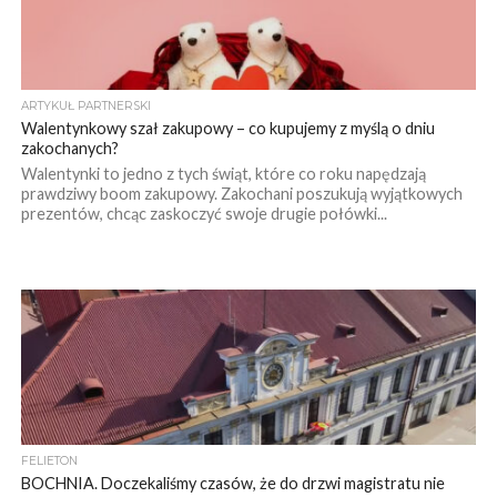
ARTYKUŁ PARTNERSKI
Walentynkowy szał zakupowy – co kupujemy z myślą o dniu
zakochanych?
Walentynki to jedno z tych świąt, które co roku napędzają
prawdziwy boom zakupowy. Zakochani poszukują wyjątkowych
prezentów, chcąc zaskoczyć swoje drugie połówki...
FELIETON
BOCHNIA. Doczekaliśmy czasów, że do drzwi magistratu nie