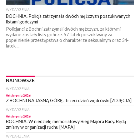
WYDARZENIA
BOCHNIA. Policja zatrzymała dwóch mężczyzn poszukiwanych
listami gończymi
Policjanci z Bochni zatrzymali dwóch mężczyzn, za którymi
wydane zostały listy gończe. 57-latek poszukiwany za
popełnienie przestępstwa o charakterze seksualnym oraz 34-
latek,...
NAJNOWSZE.
WYDARZENIA
06 sierpnia 2026
Z BOCHNI NA JASNĄ GÓRĘ. Trzeci dzień wędrówki [ZDJĘCIA]
WYDARZENIA
06 sierpnia 2026
BOCHNIA. W niedzielę memoriałowy Bieg Majora Bacy. Będą
zmiany w organizacji ruchu [MAPA]
WYDARZENIA