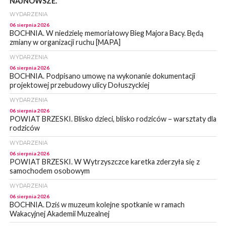
NAJNOWSZE.
WYDARZENIA
06 sierpnia 2026
BOCHNIA. W niedzielę memoriałowy Bieg Majora Bacy. Będą
zmiany w organizacji ruchu [MAPA]
WYDARZENIA
06 sierpnia 2026
BOCHNIA. Podpisano umowę na wykonanie dokumentacji
projektowej przebudowy ulicy Dołuszyckiej
WYDARZENIA
06 sierpnia 2026
POWIAT BRZESKI. Blisko dzieci, blisko rodziców – warsztaty dla
rodziców
WYDARZENIA
06 sierpnia 2026
POWIAT BRZESKI. W Wytrzyszczce karetka zderzyła się z
samochodem osobowym
WYDARZENIA
06 sierpnia 2026
BOCHNIA. Dziś w muzeum kolejne spotkanie w ramach
Wakacyjnej Akademii Muzealnej