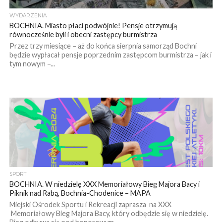
WYDARZENIA
BOCHNIA. Miasto płaci podwójnie! Pensje otrzymują
równocześnie byli i obecni zastępcy burmistrza
Przez trzy miesiące – aż do końca sierpnia samorząd Bochni
będzie wypłacał pensje poprzednim zastępcom burmistrza – jak i
tym nowym –...
SPORT
BOCHNIA. W niedzielę XXX Memoriałowy Bieg Majora Bacy i
Piknik nad Rabą, Bochnia-Chodenice – MAPA
Miejski Ośrodek Sportu i Rekreacji zaprasza na XXX
Memoriałowy Bieg Majora Bacy, który odbędzie się w niedzielę.