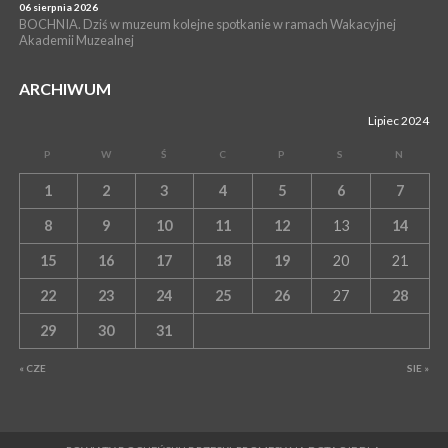
06 sierpnia 2026
BOCHNIA. Dziś w muzeum kolejne spotkanie w ramach Wakacyjnej
Akademii Muzealnej
ARCHIWUM
Lipiec 2024
P
W
Ś
C
P
S
N
1
2
3
4
5
6
7
8
9
10
11
12
13
14
15
16
17
18
19
20
21
22
23
24
25
26
27
28
29
30
31
« CZE
SIE »