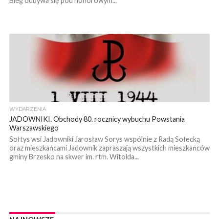
Bieg odbywa się pod honorowym...
WYDARZENIA
JADOWNIKI. Obchody 80. rocznicy wybuchu Powstania
Warszawskiego
Sołtys wsi Jadowniki Jarosław Sorys wspólnie z Radą Sołecką
oraz mieszkańcami Jadownik zapraszają wszystkich mieszkańców
gminy Brzesko na skwer im. rtm. Witolda...