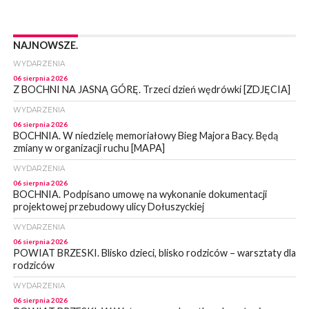
NAJNOWSZE.
WYDARZENIA
06 sierpnia 2026
Z BOCHNI NA JASNĄ GÓRĘ. Trzeci dzień wędrówki [ZDJĘCIA]
WYDARZENIA
06 sierpnia 2026
BOCHNIA. W niedzielę memoriałowy Bieg Majora Bacy. Będą
zmiany w organizacji ruchu [MAPA]
WYDARZENIA
06 sierpnia 2026
BOCHNIA. Podpisano umowę na wykonanie dokumentacji
projektowej przebudowy ulicy Dołuszyckiej
WYDARZENIA
06 sierpnia 2026
POWIAT BRZESKI. Blisko dzieci, blisko rodziców – warsztaty dla
rodziców
WYDARZENIA
06 sierpnia 2026