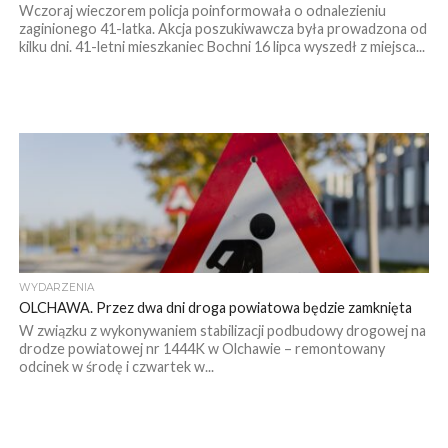
Wczoraj wieczorem policja poinformowała o odnalezieniu
zaginionego 41-latka. Akcja poszukiwawcza była prowadzona od
kilku dni. 41-letni mieszkaniec Bochni 16 lipca wyszedł z miejsca...
WYDARZENIA
OLCHAWA. Przez dwa dni droga powiatowa będzie zamknięta
W związku z wykonywaniem stabilizacji podbudowy drogowej na
drodze powiatowej nr 1444K w Olchawie – remontowany
odcinek w środę i czwartek w...