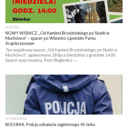
KULTURA
NOWY WIŚNICZ. „Od Kamieni Brodzińskiego po Skałki w
Muchówce” – spacer po Wiśnicko-Lipnickim Parku
Krajobrazowym
Ten wyjątkowy spacer „Od Kamieni Brodzińskiego po Skałki w
Muchówce” zaplanowano 28 lipca (niedziela) o godzinie 14.00.
Spacer poprowadzą: Piotr Buglewicz –...
WYDARZENIA
BOCHNIA. Policja odnalazła zaginionego 41-latka