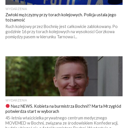
WYDARZENIA
Zwłoki mężczyzny przy torach kolejowych. Policja ustala jego
tożsamość
Ruch kolejowy przez Bochnię jest całkowicie zablokowany. Po
godzinie 16 przy torach kolejowych na wysokości Gorzkowa
pomiędzy pasem w kierunku Tarnowa i...
WYDARZENIA
Nasz NEWS. Kobieta na burmistrza Bochni!? Marta Mrzygłód
potwierdza start w wyborach
45-letnia właścicielka prywatnego centrum medycznego
MOVEMED w Bochni, związana ze środowiskiem Konfederacji,