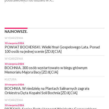
podstawowych do udziału w X...
NAJNOWSZE.
WYDARZENIA
10 sierpnia 2026
POWIAT BOCHEŃSKI. Wielki finał Gospelovego Lata. Ponad
100 osób na jednej scenie [ZDJĘCIA]
WYDARZENIA
10 sierpnia 2026
BOCHNIA. 300 osób wystartowało w biegu głównym
Memoriału Majora Bacy [ZDJĘCIA]
KULTURA
10 sierpnia 2026
BOCHNIA. W niedzielę na Plantach Salinarnych zagrała
Orkiestra Dęta Kopalni Soli Bochnia [ZDJĘCIA]
WYDARZENIA
10 sierpnia 2026