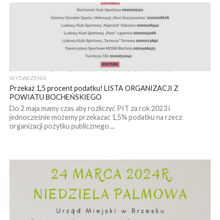
WYDARZENIA
Przekaż 1,5 procent podatku! LISTA ORGANIZACJI Z
POWIATU BOCHEŃSKIEGO
Do 2 maja mamy czas aby rozliczyć PIT za rok 2023 i
jednocześnie możemy przekazać 1,5% podatku na rzecz
organizacji pożytku publicznego....