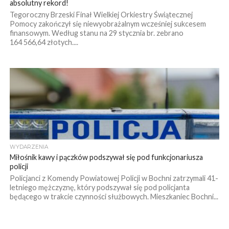
absolutny rekord!
Tegoroczny Brzeski Finał Wielkiej Orkiestry Świątecznej
Pomocy zakończył się niewyobrażalnym wcześniej sukcesem
finansowym. Według stanu na 29 stycznia br. zebrano
164 566,64 złotych....
WYDARZENIA
Miłośnik kawy i pączków podszywał się pod funkcjonariusza
policji
Policjanci z Komendy Powiatowej Policji w Bochni zatrzymali 41-
letniego mężczyznę, który podszywał się pod policjanta
będącego w trakcie czynności służbowych. Mieszkaniec Bochni...