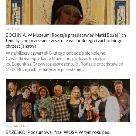
KULTURA
BOCHNIA. W Muzeum: Rodzaje przedstawień Matki Bożej i ich
tematyczne przesłanie w sztuce wschodniego i zachodniego
chrześcijaństwa
W najbliższy czwartek 8 lutego odbędzie się kolejne
Czwartkowe Spotkanie Muzealne, podczas którego
ks. Eugeniusz Grzywacz zaprezentuje „Rodzaje przedstawień
Matki Bożej i ich tematyczne przesłanie...
WYDARZENIA
BRZESKO. Podsumowali finał WOŚP. W tym roku padł