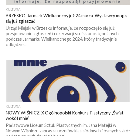
KULTURA
BRZESKO. Jarmark Wielkanocny już 24 marca. Wystawcy mogą
się już zgłaszać
Urząd Miejski w Brzesku informuje, że rozpoczęło się już
przyjmowanie zgłoszeń i rezerwacji stoisk udostępnianych
podczas Jarmarku Wielkanocnego 2024, który tradycyjnie
odbędzie...
KULTURA
NOWY WIŚNICZ. X Ogólnopolski Konkurs Plastyczny „Świat
wokół mnie”
Państwowe Liceum Sztuk Plastycznych im. Jana Matejki w
Nowym Wiśniczu zaprasza uczniów klas siódmych i ósmych szkół