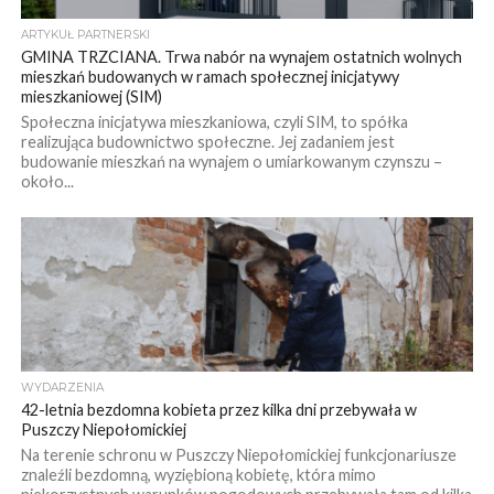
ARTYKUŁ PARTNERSKI
GMINA TRZCIANA. Trwa nabór na wynajem ostatnich wolnych
mieszkań budowanych w ramach społecznej inicjatywy
mieszkaniowej (SIM)
Społeczna inicjatywa mieszkaniowa, czyli SIM, to spółka
realizująca budownictwo społeczne. Jej zadaniem jest
budowanie mieszkań na wynajem o umiarkowanym czynszu –
około...
WYDARZENIA
42-letnia bezdomna kobieta przez kilka dni przebywała w
Puszczy Niepołomickiej
Na terenie schronu w Puszczy Niepołomickiej funkcjonariusze
znaleźli bezdomną, wyziębioną kobietę, która mimo