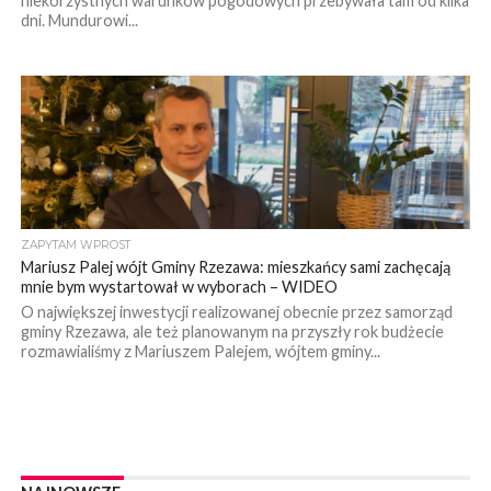
niekorzystnych warunków pogodowych przebywała tam od kilka
dni. Mundurowi...
ZAPYTAM WPROST
Mariusz Palej wójt Gminy Rzezawa: mieszkańcy sami zachęcają
mnie bym wystartował w wyborach – WIDEO
O największej inwestycji realizowanej obecnie przez samorząd
gminy Rzezawa, ale też planowanym na przyszły rok budżecie
rozmawialiśmy z Mariuszem Palejem, wójtem gminy...