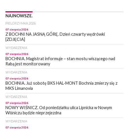
NAJNOWSZE.
PIELGRZYMKA 2026
07 sierpnia 2026
Z BOCHNI NA JASNĄ GÓRĘ. Dzień czwarty wędrówki
[ZDJĘCIA]
WYDARZENIA
07 sierpnia 2026
BOCHNIA. Magistrat informuje – stan mostu wiszącego nad
Rabą jest monitorowany
WYDARZENIA
07 sierpnia 2026
BOCHNIA. Już sobotę BKS HAL-MONT Bochnia zmierzy się z
MKS Limanovia
WYDARZENIA
07 sierpnia 2026
NOWY WIŚNICZ. Od poniedziałku ulica Lipnicka w Nowym
Wiśniczu będzie nieprzejezdna
WYDARZENIA
07 sierpnia 2026