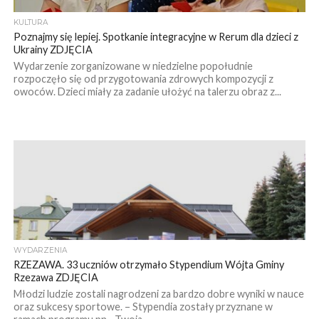
KULTURA
Poznajmy się lepiej. Spotkanie integracyjne w Rerum dla dzieci z
Ukrainy ZDJĘCIA
Wydarzenie zorganizowane w niedzielne popołudnie
rozpoczęło się od przygotowania zdrowych kompozycji z
owoców. Dzieci miały za zadanie ułożyć na talerzu obraz z...
WYDARZENIA
RZEZAWA. 33 uczniów otrzymało Stypendium Wójta Gminy
Rzezawa ZDJĘCIA
Młodzi ludzie zostali nagrodzeni za bardzo dobre wyniki w nauce
oraz sukcesy sportowe. – Stypendia zostały przyznane w