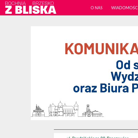
O NAS
WIADOMOŚC