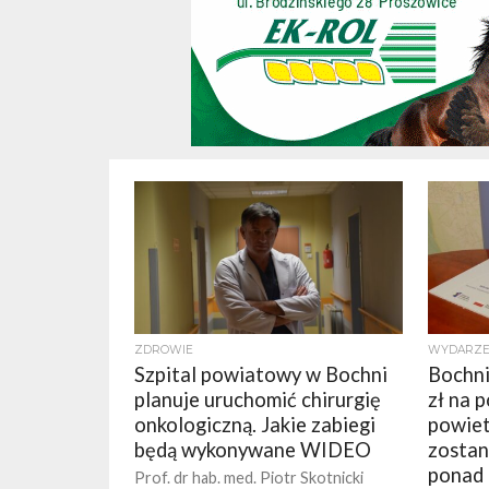
ZDROWIE
WYDARZE
Szpital powiatowy w Bochni
Bochni
planuje uruchomić chirurgię
zł na 
onkologiczną. Jakie zabiegi
powiet
będą wykonywane WIDEO
zostan
ponad 
Prof. dr hab. med. Piotr Skotnicki