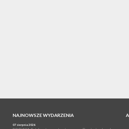
NAJNOWSZE WYDARZENIA
07 sierpnia 2026