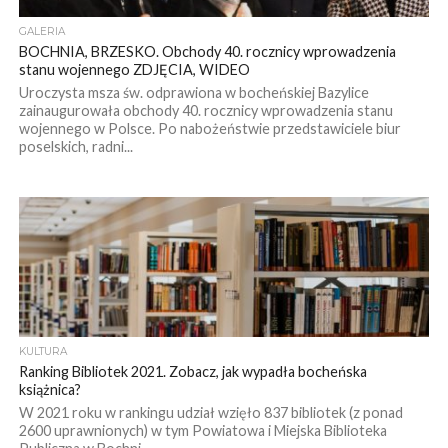
GALERIA
BOCHNIA, BRZESKO. Obchody 40. rocznicy wprowadzenia
stanu wojennego ZDJĘCIA, WIDEO
Uroczysta msza św. odprawiona w bocheńskiej Bazylice
zainaugurowała obchody 40. rocznicy wprowadzenia stanu
wojennego w Polsce. Po nabożeństwie przedstawiciele biur
poselskich, radni...
KULTURA
Ranking Bibliotek 2021. Zobacz, jak wypadła bocheńska
książnica?
W 2021 roku w rankingu udział wzięło 837 bibliotek (z ponad
2600 uprawnionych) w tym Powiatowa i Miejska Biblioteka