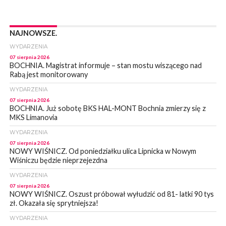
NAJNOWSZE.
WYDARZENIA
07 sierpnia 2026
BOCHNIA. Magistrat informuje – stan mostu wiszącego nad
Rabą jest monitorowany
WYDARZENIA
07 sierpnia 2026
BOCHNIA. Już sobotę BKS HAL-MONT Bochnia zmierzy się z
MKS Limanovia
WYDARZENIA
07 sierpnia 2026
NOWY WIŚNICZ. Od poniedziałku ulica Lipnicka w Nowym
Wiśniczu będzie nieprzejezdna
WYDARZENIA
07 sierpnia 2026
NOWY WIŚNICZ. Oszust próbował wyłudzić od 81- latki 90 tys
zł. Okazała się sprytniejsza!
WYDARZENIA