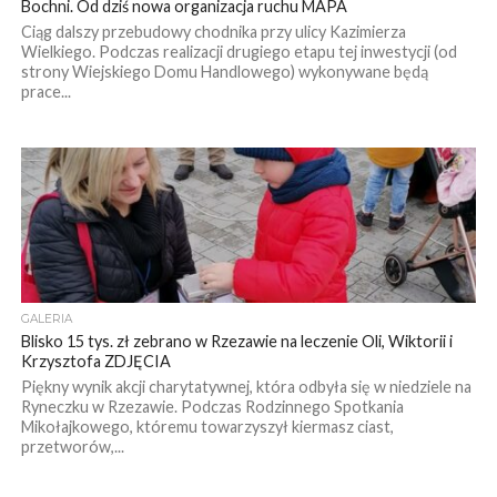
Bochni. Od dziś nowa organizacja ruchu MAPA
Ciąg dalszy przebudowy chodnika przy ulicy Kazimierza
Wielkiego. Podczas realizacji drugiego etapu tej inwestycji (od
strony Wiejskiego Domu Handlowego) wykonywane będą
prace...
GALERIA
Blisko 15 tys. zł zebrano w Rzezawie na leczenie Oli, Wiktorii i
Krzysztofa ZDJĘCIA
Piękny wynik akcji charytatywnej, która odbyła się w niedziele na
Ryneczku w Rzezawie. Podczas Rodzinnego Spotkania
Mikołajkowego, któremu towarzyszył kiermasz ciast,
przetworów,...