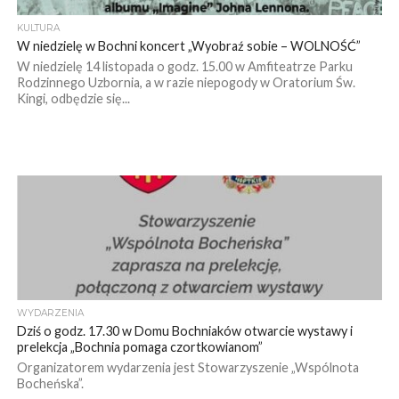
KULTURA
W niedzielę w Bochni koncert „Wyobraź sobie – WOLNOŚĆ”
W niedzielę 14 listopada o godz. 15.00 w Amfiteatrze Parku
Rodzinnego Uzbornia, a w razie niepogody w Oratorium Św.
Kingi, odbędzie się...
WYDARZENIA
Dziś o godz. 17.30 w Domu Bochniaków otwarcie wystawy i
prelekcja „Bochnia pomaga czortkowianom”
Organizatorem wydarzenia jest Stowarzyszenie „Wspólnota
Bocheńska”.