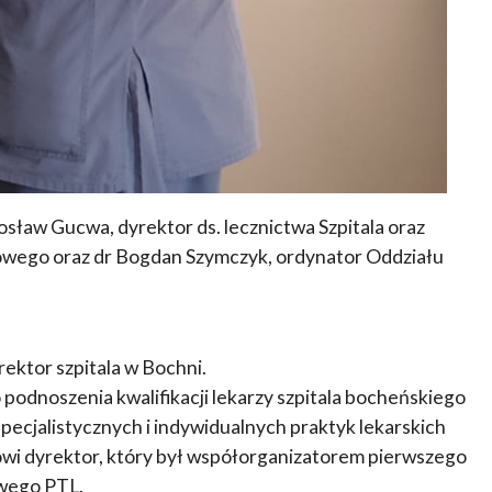
osław Gucwa, dyrektor ds. lecznictwa Szpitala oraz
owego oraz dr Bogdan Szymczyk, ordynator Oddziału
yrektor szpitala w Bochni.
 podnoszenia kwalifikacji lekarzy szpitala bocheńskiego
pecjalistycznych i indywidualnych praktyk lekarskich
wi dyrektor, który był współorganizatorem pierwszego
wego PTL.