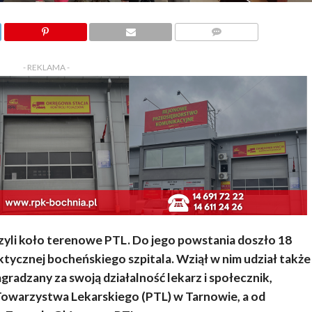
KOMENTARZY
- REKLAMA -
zyli koło terenowe PTL. Do jego powstania doszło 18
ktycznej bocheńskiego szpitala. Wziął w nim udział także
gradzany za swoją działalność lekarz i społecznik,
Towarzystwa Lekarskiego (PTL) w Tarnowie, a od