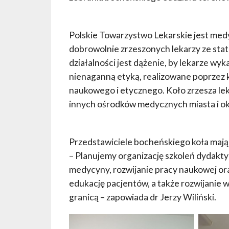
Polskie Towarzystwo Lekarskie jest me
dobrowolnie zrzeszonych lekarzy ze stat
działalności jest dążenie, by lekarze wy
nienaganną etyką, realizowane poprzez 
naukowego i etycznego. Koło zrzesza leka
innych ośrodków medycznych miasta i ok
Przedstawiciele bocheńskiego koła mają
– Planujemy organizację szkoleń dydak
medycyny, rozwijanie pracy naukowej ora
edukację pacjentów, a także rozwijanie w
granicą – zapowiada dr Jerzy Wiliński.