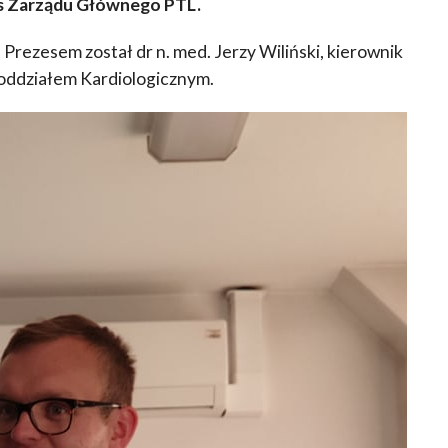
es Zarządu Głównego PTL.
Prezesem został dr n. med. Jerzy Wiliński, kierownik
oddziałem Kardiologicznym.