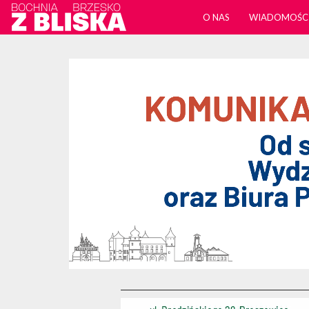
O NAS
WIADOMOŚC