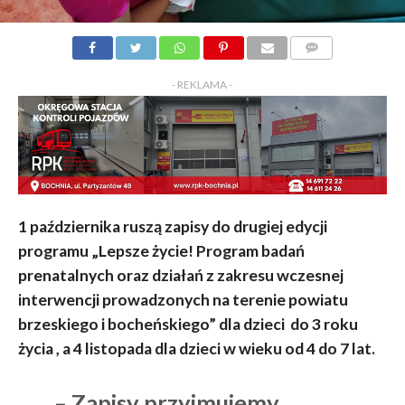
KOMENTARZY
- REKLAMA -
1 października ruszą zapisy do drugiej edycji
programu „Lepsze życie! Program badań
prenatalnych oraz działań z zakresu wczesnej
interwencji prowadzonych na terenie powiatu
brzeskiego i bocheńskiego” dla dzieci do 3 roku
życia , a 4 listopada dla dzieci w wieku od 4 do 7 lat.
– Zapisy przyjmujemy