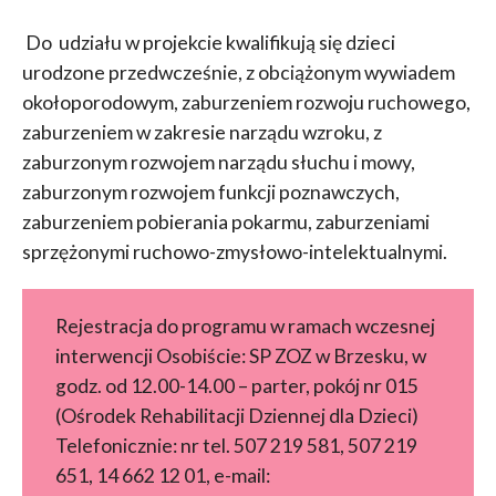
Do udziału w projekcie kwalifikują się dzieci
urodzone przedwcześnie, z obciążonym wywiadem
okołoporodowym, zaburzeniem rozwoju ruchowego,
zaburzeniem w zakresie narządu wzroku, z
zaburzonym rozwojem narządu słuchu i mowy,
zaburzonym rozwojem funkcji poznawczych,
zaburzeniem pobierania pokarmu, zaburzeniami
sprzężonymi ruchowo-zmysłowo-intelektualnymi.
Rejestracja do programu w ramach wczesnej
interwencji Osobiście: SP ZOZ w Brzesku, w
godz. od 12.00-14.00 – parter, pokój nr 015
(Ośrodek Rehabilitacji Dziennej dla Dzieci)
Telefonicznie: nr tel. 507 219 581, 507 219
651, 14 662 12 01, e-mail: