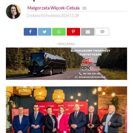
Małgorzata Więcek-Cebula
Dodano
05 kwietnia 2024 11:28
KOMENTARZY
- REKLAMA -