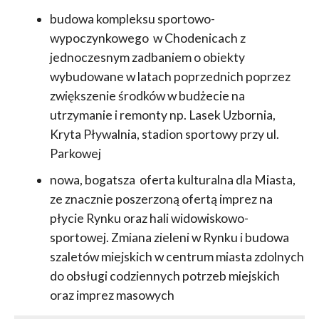
budowa kompleksu sportowo-
wypoczynkowego w Chodenicach z
jednoczesnym zadbaniem o obiekty
wybudowane w latach poprzednich poprzez
zwiększenie środków w budżecie na
utrzymanie i remonty np. Lasek Uzbornia,
Kryta Pływalnia, stadion sportowy przy ul.
Parkowej
nowa, bogatsza oferta kulturalna dla Miasta,
ze znacznie poszerzoną ofertą imprez na
płycie Rynku oraz hali widowiskowo-
sportowej. Zmiana zieleni w Rynku i budowa
szaletów miejskich w centrum miasta zdolnych
do obsługi codziennych potrzeb miejskich
oraz imprez masowych