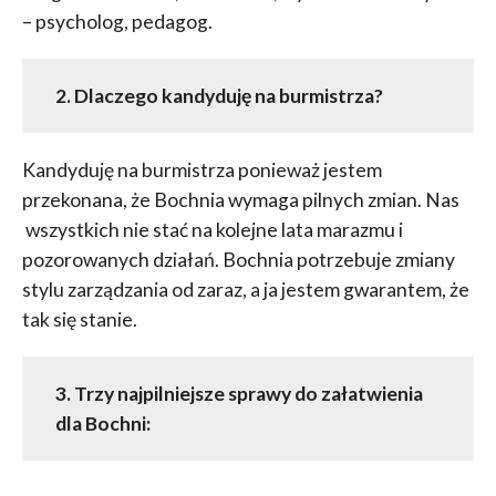
– psycholog, pedagog.
2. Dlaczego kandyduję na burmistrza?
Kandyduję na burmistrza ponieważ jestem
przekonana, że Bochnia wymaga pilnych zmian. Nas
wszystkich nie stać na kolejne lata marazmu i
pozorowanych działań. Bochnia potrzebuje zmiany
stylu zarządzania od zaraz, a ja jestem gwarantem, że
tak się stanie.
3. Trzy najpilniejsze sprawy do załatwienia
dla Bochni: