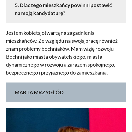
5. Dlaczego mieszkańcy powinni postawić
na moją kandydaturę?
Jestem kobietą otwartą na zagadnienia
mieszkańców. Ze względu na swoją pracę również
znam problemy bochniaków. Mam wizję rozwoju
Bochni jako miasta obywatelskiego, miasta
dynamicznego w rozwoju a zarazem spokojnego,
bezpiecznego i przyjaznego do zamieszkania.
MARTA MRZYGŁÓD