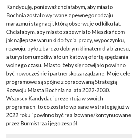
Kandyduję, ponieważ chciałabym, aby miasto
Bochnia zostało wyrwane z pewnego rodzaju
marazmu i stagnacji, którą obserwuje od kilku lat.
Chciałabym, aby miasto zapewniało Mieszkańcom
jak najlepsze warunki do życia, pracy, wypoczynku,
rozwoju, było z bardzo dobrym klimatem dla biznesu,
a turystom umożliwiało unikatową ofertę spędzania
wolnego czasu. Miasto, żeby się rozwijało powinno
być nowocześnie i partnersko zarządzane. Moje cele
programowe są spójne z opracowaną Strategią
Rozwoju Miasta Bochnia na lata 2022-2030.
Wszyscy Kandydaci prezentują w swoich
programach, to co zostało wpisane w strategię już w
2022 roku i powinno być realizowane/kontynuowane
przez Burmistrza i jego zespół.