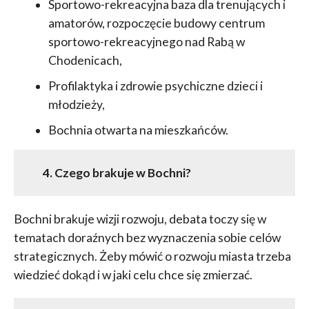
Sportowo-rekreacyjna baza dla trenujących i
amatorów, rozpoczęcie budowy centrum
sportowo-rekreacyjnego nad Rabą w
Chodenicach,
Profilaktyka i zdrowie psychiczne dzieci i
młodzieży,
Bochnia otwarta na mieszkańców.
4. Czego brakuje w Bochni?
Bochni brakuje wizji rozwoju, debata toczy się w
tematach doraźnych bez wyznaczenia sobie celów
strategicznych. Żeby mówić o rozwoju miasta trzeba
wiedzieć dokąd i w jaki celu chce się zmierzać.