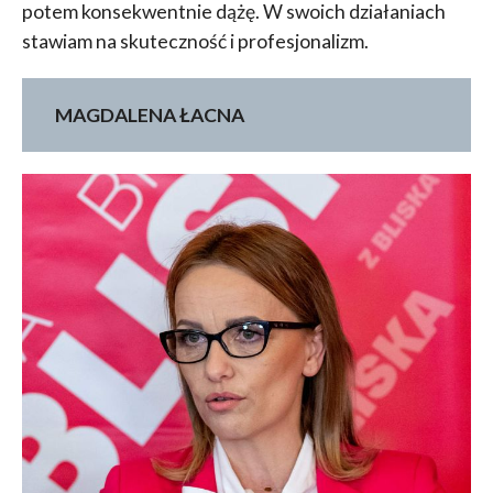
potem konsekwentnie dążę. W swoich działaniach
stawiam na skuteczność i profesjonalizm.
MAGDALENA ŁACNA