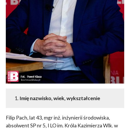
1.
Imię nazwisko, wiek, wykształcenie
Filip Pach, lat 43, mgr inż. inżynierii środowiska,
absolwent SP nr 5, I LO im. Króla Kazimierza Wlk. w