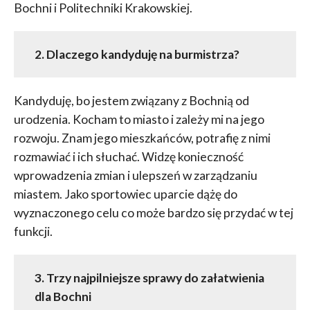
Bochni i Politechniki Krakowskiej.
2. Dlaczego kandyduję na burmistrza?
Kandyduję, bo jestem związany z Bochnią od
urodzenia. Kocham to miasto i zależy mi na jego
rozwoju. Znam jego mieszkańców, potrafię z nimi
rozmawiać i ich słuchać. Widzę konieczność
wprowadzenia zmian i ulepszeń w zarządzaniu
miastem. Jako sportowiec uparcie dążę do
wyznaczonego celu co może bardzo się przydać w tej
funkcji.
3. Trzy najpilniejsze sprawy do załatwienia
dla Bochni