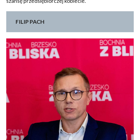
szansę przedsiębiorczej kobiecie.
FILIP PACH