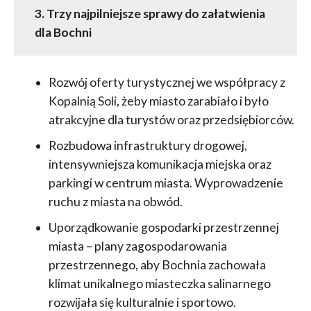
3. Trzy najpilniejsze sprawy do załatwienia
dla Bochni
Rozwój oferty turystycznej we współpracy z
Kopalnią Soli, żeby miasto zarabiało i było
atrakcyjne dla turystów oraz przedsiębiorców.
Rozbudowa infrastruktury drogowej,
intensywniejsza komunikacja miejska oraz
parkingi w centrum miasta. Wyprowadzenie
ruchu z miasta na obwód.
Uporządkowanie gospodarki przestrzennej
miasta – plany zagospodarowania
przestrzennego, aby Bochnia zachowała
klimat unikalnego miasteczka salinarnego
rozwijała się kulturalnie i sportowo.