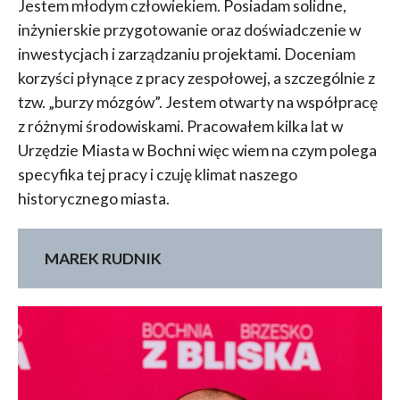
Jestem młodym człowiekiem. Posiadam solidne,
inżynierskie przygotowanie oraz doświadczenie w
inwestycjach i zarządzaniu projektami. Doceniam
korzyści płynące z pracy zespołowej, a szczególnie z
tzw. „burzy mózgów”. Jestem otwarty na współpracę
z różnymi środowiskami. Pracowałem kilka lat w
Urzędzie Miasta w Bochni więc wiem na czym polega
specyfika tej pracy i czuję klimat naszego
historycznego miasta.
MAREK RUDNIK