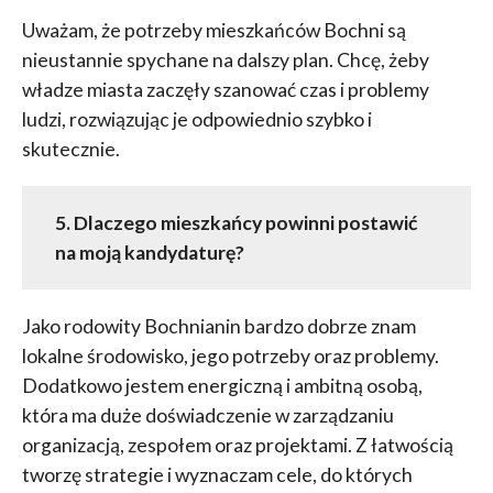
Uważam, że potrzeby mieszkańców Bochni są
nieustannie spychane na dalszy plan. Chcę, żeby
władze miasta zaczęły szanować czas i problemy
ludzi, rozwiązując je odpowiednio szybko i
skutecznie.
5. Dlaczego mieszkańcy powinni postawić
na moją kandydaturę?
Jako rodowity Bochnianin bardzo dobrze znam
lokalne środowisko, jego potrzeby oraz problemy.
Dodatkowo jestem energiczną i ambitną osobą,
która ma duże doświadczenie w zarządzaniu
organizacją, zespołem oraz projektami. Z łatwością
tworzę strategie i wyznaczam cele, do których