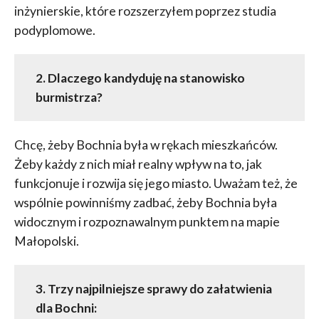
inżynierskie, które rozszerzyłem poprzez studia
podyplomowe.
2. Dlaczego kandyduję na stanowisko
burmistrza?
Chcę, żeby Bochnia była w rękach mieszkańców.
Żeby każdy z nich miał realny wpływ na to, jak
funkcjonuje i rozwija się jego miasto. Uważam też, że
wspólnie powinniśmy zadbać, żeby Bochnia była
widocznym i rozpoznawalnym punktem na mapie
Małopolski.
3. Trzy najpilniejsze sprawy do załatwienia
dla Bochni: