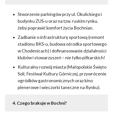
Stworzenie parkingów przy ul. Okulickiego i
budynku ZUS-u oraz na tzw. ruskim rynku,
żeby poprawić komfort życia Bochnian.
Zadbanie o infrastrukturę sportową (remont
stadionu BKS-u, budowa ośrodka sportowego
w Chodenicach) i dofinansowanie działalności
klubów i stowarzyszeń – nie tylko piłkarskich!
Kulturalny rozwój miasta (Małopolskie Święto
Soli, Festiwal Kultury Górniczej, przywrócenie
ogródków gastronomicznych oraz kino
plenerowe i wieczorki taneczne na Rynku).
4. Czego brakuje w Bochni?