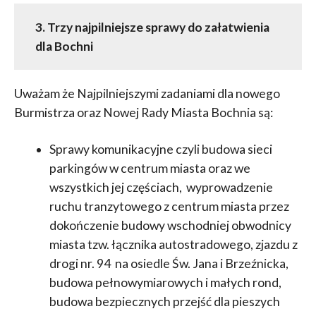
3.
Trzy najpilniejsze sprawy do załatwienia
dla Bochni
Uważam że Najpilniejszymi zadaniami dla nowego
Burmistrza oraz Nowej Rady Miasta Bochnia są:
Sprawy komunikacyjne czyli budowa sieci
parkingów w centrum miasta oraz we
wszystkich jej częściach, wyprowadzenie
ruchu tranzytowego z centrum miasta przez
dokończenie budowy wschodniej obwodnicy
miasta tzw. łącznika autostradowego, zjazdu z
drogi nr. 94 na osiedle Św. Jana i Brzeźnicka,
budowa pełnowymiarowych i małych rond,
budowa bezpiecznych przejść dla pieszych