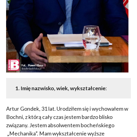
1. Imię nazwisko, wiek, wykształcenie
:
Artur Gondek, 31 lat. Urodziłem się i wychowałem w
Bochni, z którą cały czas jestem bardzo blisko
związany. Jestem absolwentem bocheńskiego
„Mechanika”. Mam wykształcenie wyższe