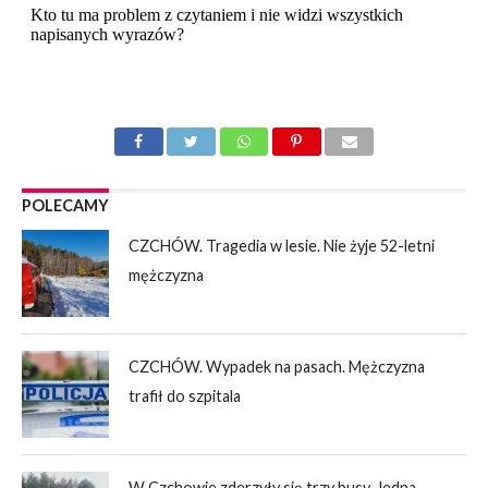
POLECAMY
CZCHÓW. Tragedia w lesie. Nie żyje 52-letni
mężczyzna
CZCHÓW. Wypadek na pasach. Mężczyzna
trafił do szpitala
W Czchowie zderzyły się trzy busy. Jedna