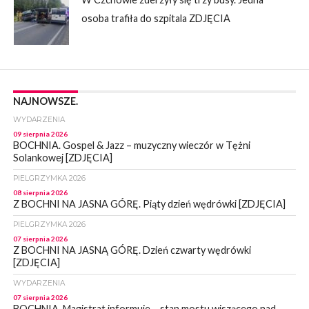
osoba trafiła do szpitala ZDJĘCIA
NAJNOWSZE.
WYDARZENIA
09 sierpnia 2026
BOCHNIA. Gospel & Jazz – muzyczny wieczór w Tężni
Solankowej [ZDJĘCIA]
PIELGRZYMKA 2026
08 sierpnia 2026
Z BOCHNI NA JASNA GÓRĘ. Piąty dzień wędrówki [ZDJĘCIA]
PIELGRZYMKA 2026
07 sierpnia 2026
Z BOCHNI NA JASNĄ GÓRĘ. Dzień czwarty wędrówki
[ZDJĘCIA]
WYDARZENIA
07 sierpnia 2026
BOCHNIA. Magistrat informuje – stan mostu wiszącego nad