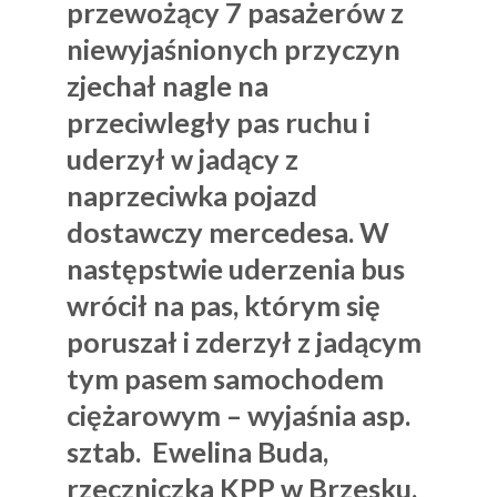
przewożący 7 pasażerów z
niewyjaśnionych przyczyn
zjechał nagle na
przeciwległy pas ruchu i
uderzył w jadący z
naprzeciwka pojazd
dostawczy mercedesa. W
następstwie uderzenia bus
wrócił na pas, którym się
poruszał i zderzył z jadącym
tym pasem samochodem
ciężarowym – wyjaśnia asp.
sztab. Ewelina Buda,
rzeczniczka KPP w Brzesku.