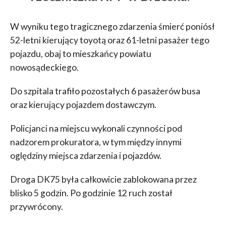
W wyniku tego tragicznego zdarzenia śmierć poniósł
52-letni kierujący toyotą oraz 61-letni pasażer tego
pojazdu, obaj to mieszkańcy powiatu
nowosądeckiego.
Do szpitala trafiło pozostałych 6 pasażerów busa
oraz kierujący pojazdem dostawczym.
Policjanci na miejscu wykonali czynności pod
nadzorem prokuratora, w tym między innymi
oględziny miejsca zdarzenia i pojazdów.
Droga DK75 była całkowicie zablokowana przez
blisko 5 godzin. Po godzinie 12 ruch został
przywrócony.