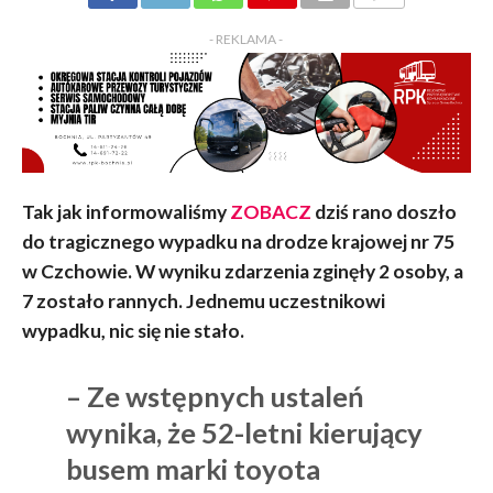
KOMENTARZY
- REKLAMA -
Tak jak informowaliśmy
ZOBACZ
dziś rano doszło
do tragicznego wypadku
na drodze krajowej nr 75
w Czchowie. W wyniku zdarzenia zginęły 2 osoby, a
7 zostało rannych. Jednemu uczestnikowi
wypadku, nic się nie stało.
– Ze wstępnych ustaleń
wynika, że 52-letni kierujący
busem marki toyota