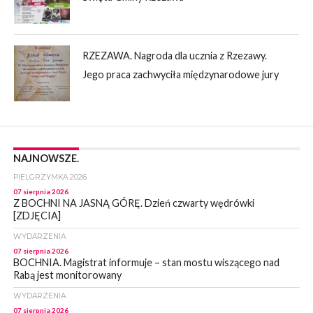
RZEZAWA. Nagroda dla ucznia z Rzezawy.
Jego praca zachwyciła międzynarodowe jury
NAJNOWSZE.
PIELGRZYMKA 2026
07 sierpnia 2026
Z BOCHNI NA JASNĄ GÓRĘ. Dzień czwarty wędrówki
[ZDJĘCIA]
WYDARZENIA
07 sierpnia 2026
BOCHNIA. Magistrat informuje – stan mostu wiszącego nad
Rabą jest monitorowany
WYDARZENIA
07 sierpnia 2026