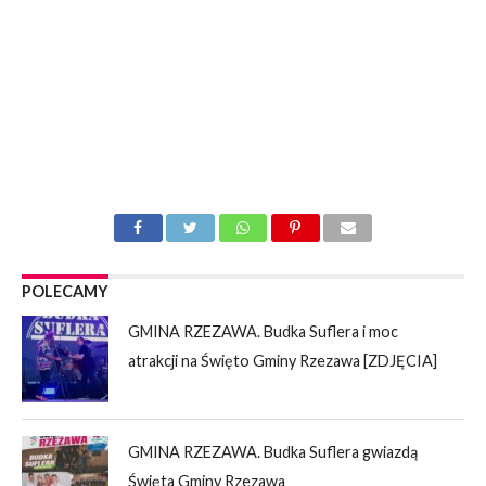
POLECAMY
GMINA RZEZAWA. Budka Suflera i moc
atrakcji na Święto Gminy Rzezawa [ZDJĘCIA]
GMINA RZEZAWA. Budka Suflera gwiazdą
Święta Gminy Rzezawa