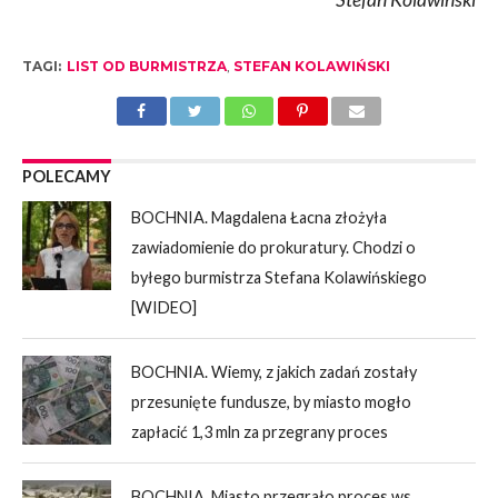
TAGI:
LIST OD BURMISTRZA
,
STEFAN KOLAWIŃSKI
POLECAMY
BOCHNIA. Magdalena Łacna złożyła
zawiadomienie do prokuratury. Chodzi o
byłego burmistrza Stefana Kolawińskiego
[WIDEO]
BOCHNIA. Wiemy, z jakich zadań zostały
przesunięte fundusze, by miasto mogło
zapłacić 1,3 mln za przegrany proces
BOCHNIA. Miasto przegrało proces ws.