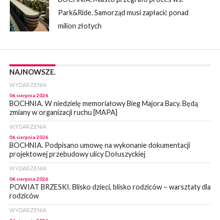
Park&Ride. Samorząd musi zapłacić ponad
milion złotych
NAJNOWSZE.
WYDARZENIA
06 sierpnia 2026
BOCHNIA. W niedzielę memoriałowy Bieg Majora Bacy. Będą
zmiany w organizacji ruchu [MAPA]
WYDARZENIA
06 sierpnia 2026
BOCHNIA. Podpisano umowę na wykonanie dokumentacji
projektowej przebudowy ulicy Dołuszyckiej
WYDARZENIA
06 sierpnia 2026
POWIAT BRZESKI. Blisko dzieci, blisko rodziców – warsztaty dla
rodziców
WYDARZENIA