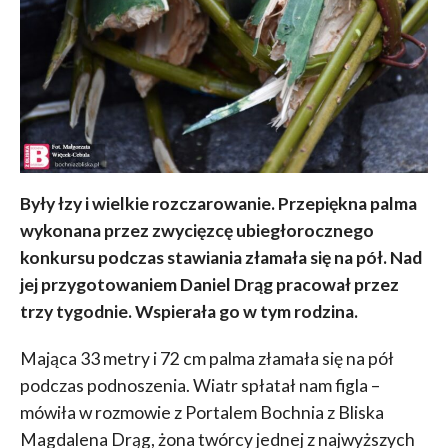
Były łzy i wielkie rozczarowanie. Przepiękna palma
wykonana przez zwycięzcę ubiegłorocznego
konkursu podczas stawiania złamała się na pół. Nad
jej przygotowaniem Daniel Drąg pracował przez
trzy tygodnie. Wspierała go w tym rodzina.
Mająca 33 metry i 72 cm palma złamała się na pół
podczas podnoszenia. Wiatr spłatał nam figla –
mówiła w rozmowie z Portalem Bochnia z Bliska
Magdalena Drąg, żona twórcy jednej z najwyższych