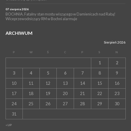
07 sierpnia 2026
BOCHNIA. Fatalny stan mostu wiszącego w Damienicach nad Rabą!
Wiceprzewodniczący RM w Bochni alarmuje
ARCHIWUM
Sierpień 2026
P
W
Ś
C
P
S
N
1
2
3
4
5
6
7
8
9
10
11
12
13
14
15
16
17
18
19
20
21
22
23
24
25
26
27
28
29
30
31
« LIP