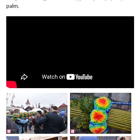
palm.