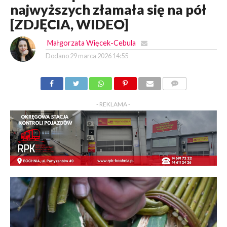
najwyższych złamała się na pół
[ZDJĘCIA, WIDEO]
Małgorzata Więcek-Cebula
Dodano
29 marca 2026 14:55
KOMENTARZY
- REKLAMA -