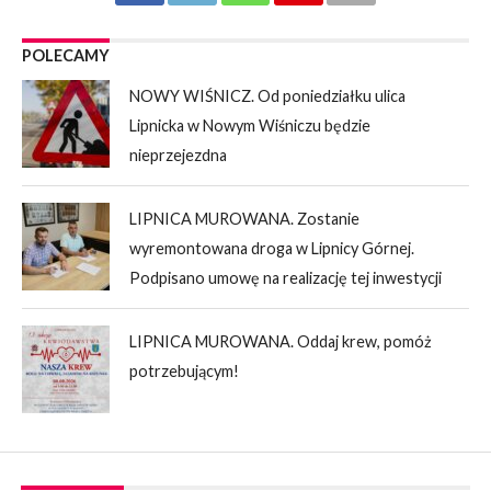
POLECAMY
NOWY WIŚNICZ. Od poniedziałku ulica
Lipnicka w Nowym Wiśniczu będzie
nieprzejezdna
LIPNICA MUROWANA. Zostanie
wyremontowana droga w Lipnicy Górnej.
Podpisano umowę na realizację tej inwestycji
LIPNICA MUROWANA. Oddaj krew, pomóż
potrzebującym!