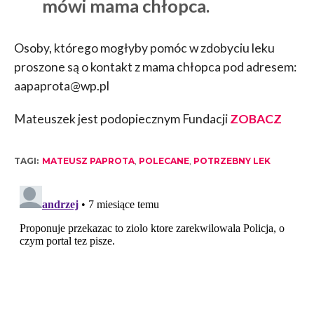
mówi mama chłopca.
Osoby, którego mogłyby pomóc w zdobyciu leku
proszone są o kontakt z mama chłopca pod adresem:
aapaprota@wp.pl
Mateuszek jest podopiecznym Fundacji
ZOBACZ
TAGI:
MATEUSZ PAPROTA
,
POLECANE
,
POTRZEBNY LEK