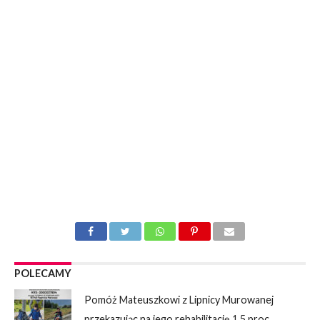
POLECAMY
Pomóż Mateuszkowi z Lipnicy Murowanej
przekazując na jego rehabilitację 1,5 proc.