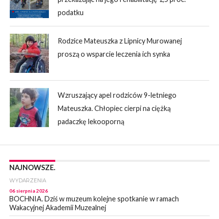
podatku
Rodzice Mateuszka z Lipnicy Murowanej
proszą o wsparcie leczenia ich synka
Wzruszający apel rodziców 9-letniego
Mateuszka. Chłopiec cierpi na ciężką
padaczkę lekooporną
NAJNOWSZE.
WYDARZENIA
06 sierpnia 2026
BOCHNIA. Dziś w muzeum kolejne spotkanie w ramach
Wakacyjnej Akademii Muzealnej