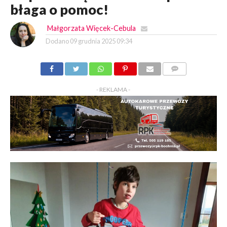
błaga o pomoc!
Małgorzata Więcek-Cebula
Dodano
09 grudnia 2025 09:34
KOMENTARZY
- REKLAMA -