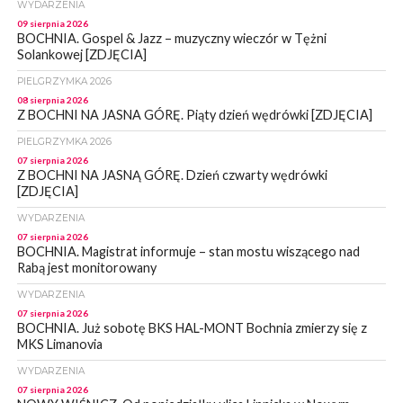
WYDARZENIA
09 sierpnia 2026
BOCHNIA. Gospel & Jazz – muzyczny wieczór w Tężni
Solankowej [ZDJĘCIA]
PIELGRZYMKA 2026
08 sierpnia 2026
Z BOCHNI NA JASNA GÓRĘ. Piąty dzień wędrówki [ZDJĘCIA]
PIELGRZYMKA 2026
07 sierpnia 2026
Z BOCHNI NA JASNĄ GÓRĘ. Dzień czwarty wędrówki
[ZDJĘCIA]
WYDARZENIA
07 sierpnia 2026
BOCHNIA. Magistrat informuje – stan mostu wiszącego nad
Rabą jest monitorowany
WYDARZENIA
07 sierpnia 2026
BOCHNIA. Już sobotę BKS HAL-MONT Bochnia zmierzy się z
MKS Limanovia
WYDARZENIA
07 sierpnia 2026