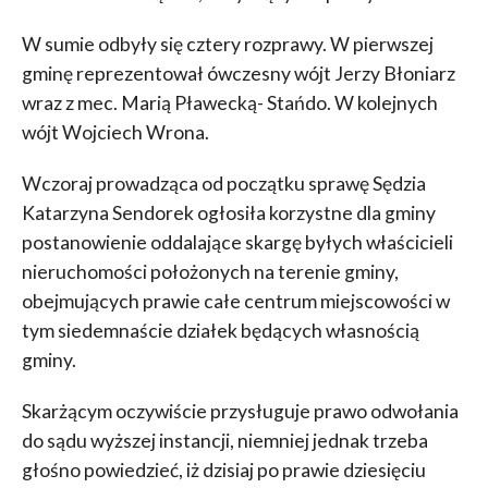
W sumie odbyły się cztery rozprawy. W pierwszej
gminę reprezentował ówczesny wójt Jerzy Błoniarz
wraz z mec. Marią Pławecką- Stańdo. W kolejnych
wójt Wojciech Wrona.
Wczoraj prowadząca od początku sprawę Sędzia
Katarzyna Sendorek ogłosiła korzystne dla gminy
postanowienie oddalające skargę byłych właścicieli
nieruchomości położonych na terenie gminy,
obejmujących prawie całe centrum miejscowości w
tym siedemnaście działek będących własnością
gminy.
Skarżącym oczywiście przysługuje prawo odwołania
do sądu wyższej instancji, niemniej jednak trzeba
głośno powiedzieć, iż dzisiaj po prawie dziesięciu