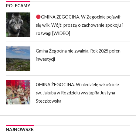
POLECAMY
GMINA ŻEGOCINA. W Żegocinie pojawił
się wilk. Wójt: proszę o zachowanie spokoju i
rozwagi [WIDEO]
Gmina Żegocina nie zwalnia. Rok 2025 pełen
inwestycji
GMINA ŻEGOCINA. W niedzielę w kościele
św. Jakuba w Rozdzielu wystąpiła Justyna
Steczkowska
NAJNOWSZE.