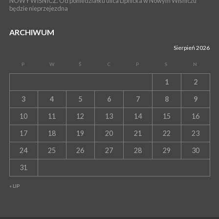
NOWY WIŚNICZ. Od poniedziałku ulica Lipnicka w Nowym Wiśniczu
będzie nieprzejezdna
ARCHIWUM
Sierpień 2026
P
W
Ś
C
P
S
N
1
2
3
4
5
6
7
8
9
10
11
12
13
14
15
16
17
18
19
20
21
22
23
24
25
26
27
28
29
30
31
« LIP