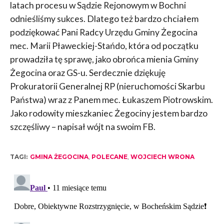
latach procesu w Sądzie Rejonowym w Bochni
odnieśliśmy sukces. Dlatego też bardzo chciałem
podziękować Pani Radcy Urzędu Gminy Żegocina
mec. Marii Pławeckiej-Stańdo, która od początku
prowadziła tę sprawę, jako obrońca mienia Gminy
Żegocina oraz GS-u. Serdecznie dziękuję
Prokuratorii Generalnej RP (nieruchomości Skarbu
Państwa) wraz z Panem mec. Łukaszem Piotrowskim.
Jako rodowity mieszkaniec Żegociny jestem bardzo
szczęśliwy – napisał wójt na swoim FB.
TAGI:
GMINA ŻEGOCINA
,
POLECANE
,
WOJCIECH WRONA