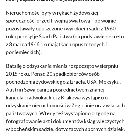
Nieruchomości były w rękach żydowskiej
społeczności przed II wojną światową – po wojnie
pozostawały opuszczone i wyrokiem sądu z 1960
roku przejął je Skarb Państwa (na podstawie dekretu
z 8 marca 1946 r. o majątkach opuszczonych i
poniemieckich).
Batalię o odzyskanie mienia rozpoczęto w sierpniu
2015 roku. Ponad 20 spadkobierców osób
pochodzenia żydowskiego z Izraela, USA, Meksyku,
Austrii i Szwajcarii za pośrednictwem znanej
kancelarii adwokackiej z Krakowa wystąpiło o
odzyskanie nieruchomości w Żegocinie oraz w lasach
państwowych. Wtedy też wystąpiono o zgodę na
fotografowanie akt i dokumentów ksiąg wieczystych
w bocheńskim sądzie, dotyczących spornych działek.