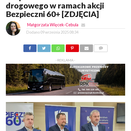
drogowego w ramach akcji
Bezpieczni 60+ [ZDJĘCIA]
Małgorzata Więcek-Cebula
Dodano
09 września 2025 08:34
KOMENTARZY
- REKLAMA -