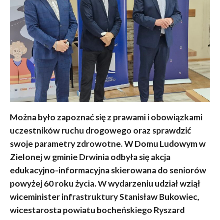
Można było zapoznać się z prawami i obowiązkami
uczestników ruchu drogowego oraz sprawdzić
swoje parametry zdrowotne. W Domu Ludowym w
Zielonej w gminie Drwinia odbyła się akcja
edukacyjno-informacyjna skierowana do seniorów
powyżej 60 roku życia. W wydarzeniu udział wziął
wiceminister infrastruktury Stanisław Bukowiec,
wicestarosta powiatu bocheńskiego Ryszard