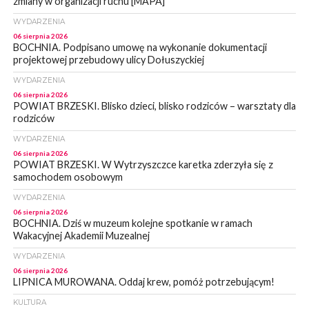
zmiany w organizacji ruchu [MAPA]
WYDARZENIA
06 sierpnia 2026
BOCHNIA. Podpisano umowę na wykonanie dokumentacji
projektowej przebudowy ulicy Dołuszyckiej
WYDARZENIA
06 sierpnia 2026
POWIAT BRZESKI. Blisko dzieci, blisko rodziców – warsztaty dla
rodziców
WYDARZENIA
06 sierpnia 2026
POWIAT BRZESKI. W Wytrzyszczce karetka zderzyła się z
samochodem osobowym
WYDARZENIA
06 sierpnia 2026
BOCHNIA. Dziś w muzeum kolejne spotkanie w ramach
Wakacyjnej Akademii Muzealnej
WYDARZENIA
06 sierpnia 2026
LIPNICA MUROWANA. Oddaj krew, pomóż potrzebującym!
KULTURA