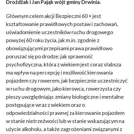
Drożdżak i Jan Pająk wójt gminy Drwinia.
Głównym celem akcji Bezpieczni 60 + jest
kształtowanie prawidłowych postaw i zachowań,
uświadomienie uczestników ruchu drogowego
powyżej 60 roku życia, jak m.in. zgodnie z
obowiązującymi przepisami prawa prawidłowo
poruszać się po drodze; jak sprawność
psychofizyczna, która z wiekiem jest coraz słabsza
ma wpływ na percepcję i możliwość kierowania
pojazdem czy rowerem, jak bezpiecznie uczestniczyć
w ruchu drogowym, jako kierowca, rowerzysta czy
pieszy uwzględniając zmiany biologiczne i mentalne
postępujące wraz z wiekiem oraz o
odpowiedzialności prawnej za kierowanie pojazdem
w stanie nietrzeźwości lub w stanie wskazującym na
użycie alkoholu, a także zagrożeniami związanymi z