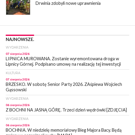
Drwinia zdobyli nowe uprawnienia
NAJNOWSZE.
WYDARZENIA
07 sierpnia 2026
LIPNICA MUROWANA. Zostanie wyremontowana droga w
Lipnicy Górnej. Podpisano umowę na realizację tej inwestycji
KULTURA
07 sierpnia 2026
BRZESKO. W sobotę Senior Party 2026. ZAśpiewa Wojciech
Gąssowski
WYDARZENIA
06 sierpnia 2026
Z BOCHNI NA JASNĄ GÓRĘ. Trzeci dzień wędrówki [ZDJĘCIA]
WYDARZENIA
06 sierpnia 2026
BOCHNIA. W niedzielę memoriałowy Bieg Majora Bacy. Będą