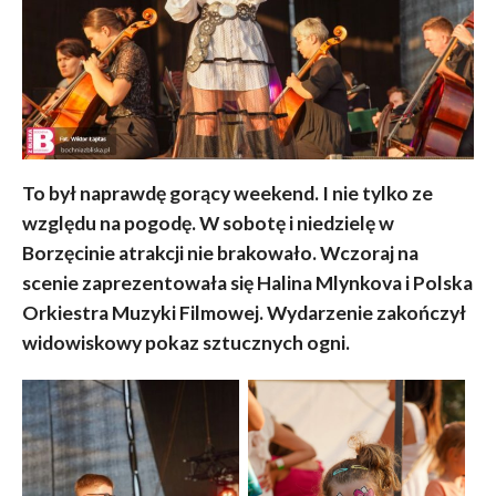
To był naprawdę gorący weekend. I nie tylko ze
względu na pogodę. W sobotę i niedzielę w
Borzęcinie atrakcji nie brakowało. Wczoraj na
scenie zaprezentowała się Halina Mlynkova i Polska
Orkiestra Muzyki Filmowej. Wydarzenie zakończył
widowiskowy pokaz sztucznych ogni.