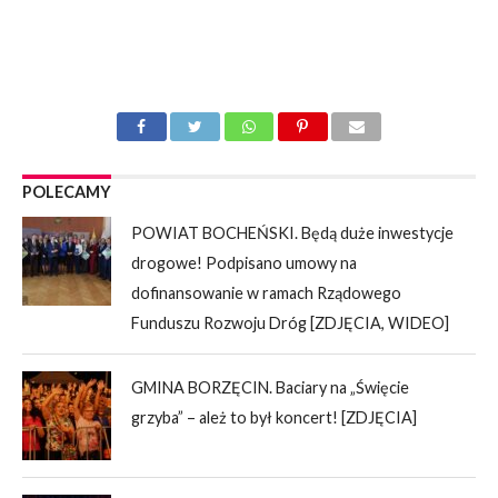
POLECAMY
POWIAT BOCHEŃSKI. Będą duże inwestycje
drogowe! Podpisano umowy na
dofinansowanie w ramach Rządowego
Funduszu Rozwoju Dróg [ZDJĘCIA, WIDEO]
GMINA BORZĘCIN. Baciary na „Święcie
grzyba” – ależ to był koncert! [ZDJĘCIA]