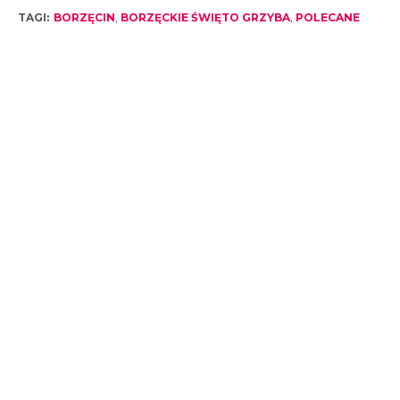
TAGI:
BORZĘCIN
,
BORZĘCKIE ŚWIĘTO GRZYBA
,
POLECANE