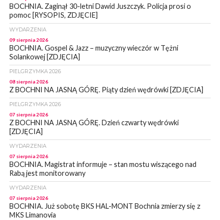
BOCHNIA. Zaginął 30-letni Dawid Juszczyk. Policja prosi o
pomoc [RYSOPIS, ZDJĘCIE]
WYDARZENIA
09 sierpnia 2026
BOCHNIA. Gospel & Jazz – muzyczny wieczór w Tężni
Solankowej [ZDJĘCIA]
PIELGRZYMKA 2026
08 sierpnia 2026
Z BOCHNI NA JASNĄ GÓRĘ. Piąty dzień wędrówki [ZDJĘCIA]
PIELGRZYMKA 2026
07 sierpnia 2026
Z BOCHNI NA JASNĄ GÓRĘ. Dzień czwarty wędrówki
[ZDJĘCIA]
WYDARZENIA
07 sierpnia 2026
BOCHNIA. Magistrat informuje – stan mostu wiszącego nad
Rabą jest monitorowany
WYDARZENIA
07 sierpnia 2026
BOCHNIA. Już sobotę BKS HAL-MONT Bochnia zmierzy się z
MKS Limanovia