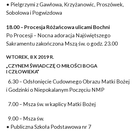
• Pielgrzymi z Gawłowa, Krzyżanowic, Proszówek,
Sobolowa i Pogwizdowa
18.00 – Procesja Różańcowa ulicami Bochni
Po Procesji – Nocna adoracja Najświętszego
Sakramentu zakończona Mszą św. o godz. 23.00
WTOREK, 8 X 2019 R.
„CZYNEM ŚWIADCZĘ O MIŁOŚCI BOGA
I CZŁOWIEKA”
6.30 – Odsłonięcie Cudownego Obrazu Matki Bożej
i Godzinki o Niepokalanym Poczęciu NMP
7.00 – Msza św. w kaplicy Matki Bożej
9.00 – Msza św.
• Publiczna Szkoła Podstawowa nr 7