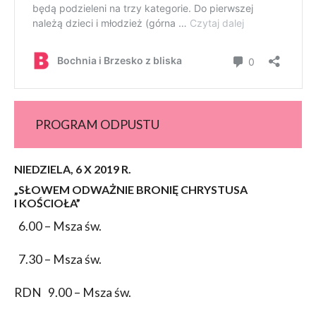
PROGRAM ODPUSTU
NIEDZIELA, 6 X 2019 R.
„SŁOWEM ODWAŻNIE BRONIĘ CHRYSTUSA
I KOŚCIOŁA”
6.00 – Msza św.
7.30 – Msza św.
RDN 9.00 – Msza św.