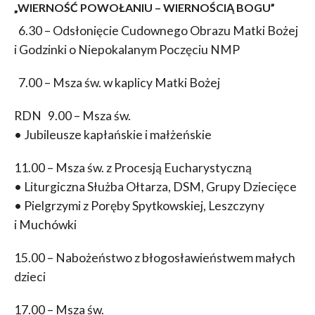
„WIERNOŚĆ POWOŁANIU – WIERNOŚCIĄ BOGU”
6.30 – Odsłonięcie Cudownego Obrazu Matki Bożej
i Godzinki o Niepokalanym Poczęciu NMP
7.00 – Msza św. w kaplicy Matki Bożej
RDN 9.00 – Msza św.
• Jubileusze kapłańskie i małżeńskie
11.00 – Msza św. z Procesją Eucharystyczną
• Liturgiczna Służba Ołtarza, DSM, Grupy Dziecięce
• Pielgrzymi z Poręby Spytkowskiej, Leszczyny
i Muchówki
15.00 – Nabożeństwo z błogosławieństwem małych
dzieci
17.00 – Msza św.