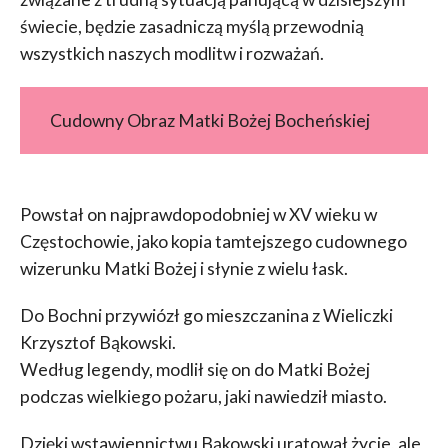
świecie, będzie zasadniczą myślą przewodnią
wszystkich naszych modlitw i rozważań.
Cudowny Obraz Matki Bożej Bocheńskiej
Powstał on najprawdopodobniej w XV wieku w
Częstochowie, jako kopia tamtejszego cudownego
wizerunku Matki Bożej i słynie z wielu łask.
Do Bochni przywiózł go mieszczanina z Wieliczki
Krzysztof Bąkowski.
Według legendy, modlił się on do Matki Bożej
podczas wielkiego pożaru, jaki nawiedził miasto.
Dzięki wstawiennictwu Bąkowski uratował życie, ale