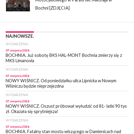
Bochni [ZDJĘCIA]
NAJNOWSZE.
WYDARZENIA
07 sierpnia 2026
BOCHNIA. Już sobotę BKS HAL-MONT Bochnia zmierzy się z
MKS Limanovia
WYDARZENIA
07 sierpnia 2026
NOWY WIŚNICZ. Od poniedziałku ulica Lipnicka w Nowym
Wiśniczu będzie nieprzejezdna
WYDARZENIA
07 sierpnia 2026
NOWY WIŚNICZ. Oszust próbował wyłudzić od 81- latki 90 tys
zł. Okazała się sprytniejsza!
WYDARZENIA
07 sierpnia 2026
BOCHNIA. Fatalny stan mostu wiszącego w Damienicach nad