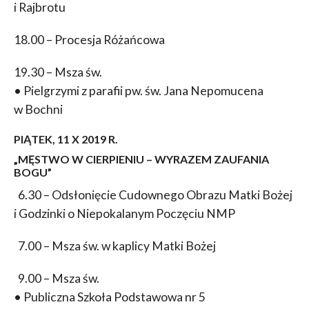
i Rajbrotu
18.00 – Procesja Różańcowa
19.30 – Msza św.
• Pielgrzymi z parafii pw. św. Jana Nepomucena
w Bochni
PIĄTEK, 11 X 2019 R.
„MĘSTWO W CIERPIENIU – WYRAZEM ZAUFANIA
BOGU”
6.30 – Odsłonięcie Cudownego Obrazu Matki Bożej
i Godzinki o Niepokalanym Poczęciu NMP
7.00 – Msza św. w kaplicy Matki Bożej
9.00 – Msza św.
• Publiczna Szkoła Podstawowa nr 5