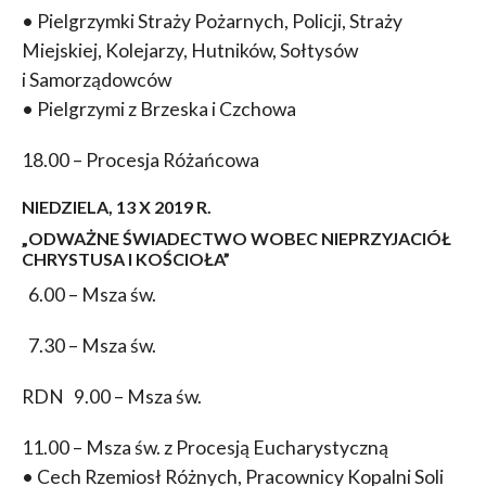
• Pielgrzymki Straży Pożarnych, Policji, Straży
Miejskiej, Kolejarzy, Hutników, Sołtysów
i Samorządowców
• Pielgrzymi z Brzeska i Czchowa
18.00 – Procesja Różańcowa
NIEDZIELA, 13 X 2019 R.
„ODWAŻNE ŚWIADECTWO WOBEC NIEPRZYJACIÓŁ
CHRYSTUSA I KOŚCIOŁA”
6.00 – Msza św.
7.30 – Msza św.
RDN 9.00 – Msza św.
11.00 – Msza św. z Procesją Eucharystyczną
• Cech Rzemiosł Różnych, Pracownicy Kopalni Soli