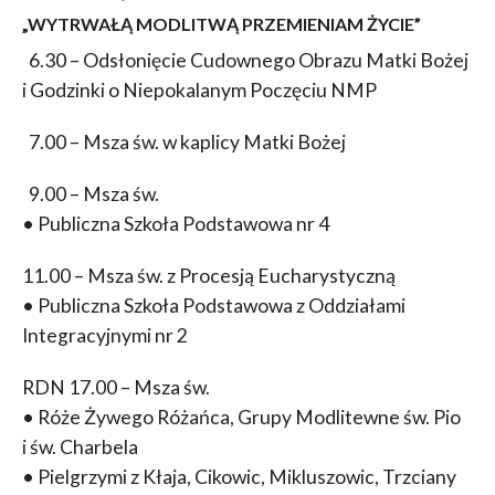
„WYTRWAŁĄ MODLITWĄ PRZEMIENIAM ŻYCIE”
6.30 – Odsłonięcie Cudownego Obrazu Matki Bożej
i Godzinki o Niepokalanym Poczęciu NMP
7.00 – Msza św. w kaplicy Matki Bożej
9.00 – Msza św.
• Publiczna Szkoła Podstawowa nr 4
11.00 – Msza św. z Procesją Eucharystyczną
• Publiczna Szkoła Podstawowa z Oddziałami
Integracyjnymi nr 2
RDN 17.00 – Msza św.
• Róże Żywego Różańca, Grupy Modlitewne św. Pio
i św. Charbela
• Pielgrzymi z Kłaja, Cikowic, Mikluszowic, Trzciany