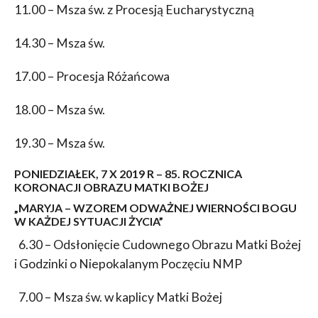
11.00 – Msza św. z Procesją Eucharystyczną
14.30 – Msza św.
17.00 – Procesja Różańcowa
18.00 – Msza św.
19.30 – Msza św.
PONIEDZIAŁEK, 7 X 2019 R – 85. ROCZNICA
KORONACJI OBRAZU MATKI BOŻEJ
„MARYJA – WZOREM ODWAŻNEJ WIERNOŚCI BOGU
W KAŻDEJ SYTUACJI ŻYCIA”
6.30 – Odsłonięcie Cudownego Obrazu Matki Bożej
i Godzinki o Niepokalanym Poczęciu NMP
7.00 – Msza św. w kaplicy Matki Bożej