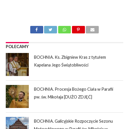
POLECAMY
BOCHNIA. Ks. Zbigniew Kras z tytułem
Kapelana Jego Świątobliwości
BOCHNIA. Procesja Bożego Ciała w Parafii
pw. św. Mikołaja [DUŻO ZDJĘĆ]
BOCHNIA. Galicyjskie Rozpoczęcie Sezonu
Motocyklowego w Parafii św. Mikołaja w