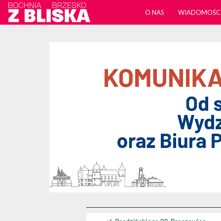
O NAS
WIADOMOŚC