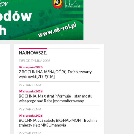
NAJNOWSZE.
PIELGRZYMKA 2026
07 sierpnia 2026
Z BOCHNI NA JASNĄ GÓRĘ. Dzień czwarty
wędrówki [ZDJĘCIA]
WYDARZENIA
07 sierpnia 2026
BOCHNIA. Magistrat informuje – stan mostu
wiszącego nad Rabą jest monitorowany
WYDARZENIA
07 sierpnia 2026
BOCHNIA. Już sobotę BKS HAL-MONT Bochnia
zmierzy się z MKS Limanovia
WYDARZENIA