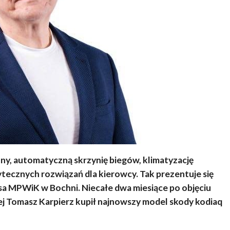
ny, automatyczną skrzynię biegów, klimatyzację
ecznych rozwiązań dla kierowcy. Tak prezentuje się
 MPWiK w Bochni. Niecałe dwa miesiące po objęciu
j Tomasz Karpierz kupił najnowszy model skody kodiaq