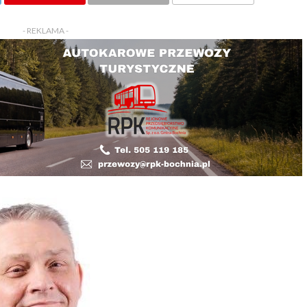
KOMENTARZY
- REKLAMA -