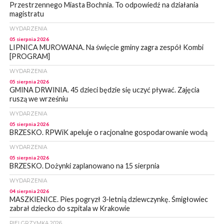
Przestrzennego Miasta Bochnia. To odpowiedź na działania
magistratu
WYDARZENIA
05 sierpnia 2026
LIPNICA MUROWANA. Na święcie gminy zagra zespół Kombi
[PROGRAM]
WYDARZENIA
05 sierpnia 2026
GMINA DRWINIA. 45 dzieci będzie się uczyć pływać. Zajęcia
ruszą we wrześniu
WYDARZENIA
05 sierpnia 2026
BRZESKO. RPWiK apeluje o racjonalne gospodarowanie wodą
WYDARZENIA
05 sierpnia 2026
BRZESKO. Dożynki zaplanowano na 15 sierpnia
WYDARZENIA
04 sierpnia 2026
MASZKIENICE. Pies pogryzł 3-letnią dziewczynkę. Śmigłowiec
zabrał dziecko do szpitala w Krakowie
PIELGRZYMKA 2026