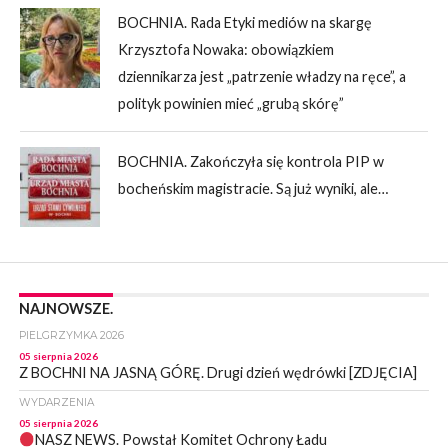
BOCHNIA. Rada Etyki mediów na skargę
Krzysztofa Nowaka: obowiązkiem
dziennikarza jest „patrzenie władzy na ręce”, a
polityk powinien mieć „grubą skórę”
BOCHNIA. Zakończyła się kontrola PIP w
bocheńskim magistracie. Są już wyniki, ale…
NAJNOWSZE.
PIELGRZYMKA 2026
05 sierpnia 2026
Z BOCHNI NA JASNĄ GÓRĘ. Drugi dzień wędrówki [ZDJĘCIA]
WYDARZENIA
05 sierpnia 2026
NASZ NEWS. Powstał Komitet Ochrony Ładu