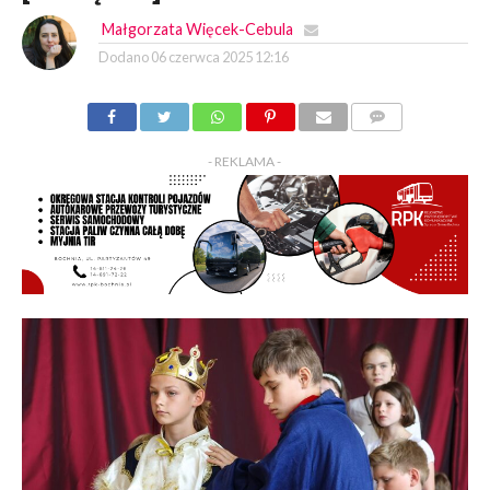
Małgorzata Więcek-Cebula
Dodano
06 czerwca 2025 12:16
KOMENTARZY
- REKLAMA -