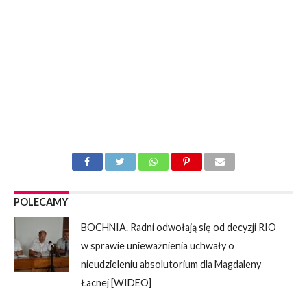
POLECAMY
BOCHNIA. Radni odwołają się od decyzji RIO
w sprawie unieważnienia uchwały o
nieudzieleniu absolutorium dla Magdaleny
Łacnej [WIDEO]