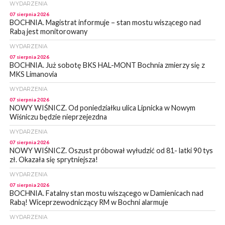
WYDARZENIA
07 sierpnia 2026
BOCHNIA. Magistrat informuje – stan mostu wiszącego nad
Rabą jest monitorowany
WYDARZENIA
07 sierpnia 2026
BOCHNIA. Już sobotę BKS HAL-MONT Bochnia zmierzy się z
MKS Limanovia
WYDARZENIA
07 sierpnia 2026
NOWY WIŚNICZ. Od poniedziałku ulica Lipnicka w Nowym
Wiśniczu będzie nieprzejezdna
WYDARZENIA
07 sierpnia 2026
NOWY WIŚNICZ. Oszust próbował wyłudzić od 81- latki 90 tys
zł. Okazała się sprytniejsza!
WYDARZENIA
07 sierpnia 2026
BOCHNIA. Fatalny stan mostu wiszącego w Damienicach nad
Rabą! Wiceprzewodniczący RM w Bochni alarmuje
WYDARZENIA