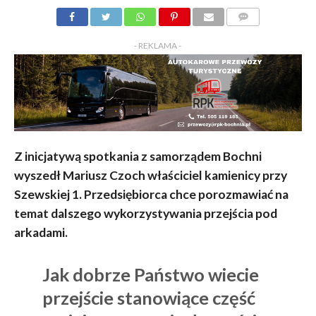
KOMENTARZY
- REKLAMA -
Z inicjatywą spotkania z samorządem Bochni
wyszedł Mariusz Czoch właściciel kamienicy przy
Szewskiej 1. Przedsiębiorca chce porozmawiać na
temat dalszego wykorzystywania przejścia pod
arkadami.
Jak dobrze Państwo wiecie
przejście stanowiące część