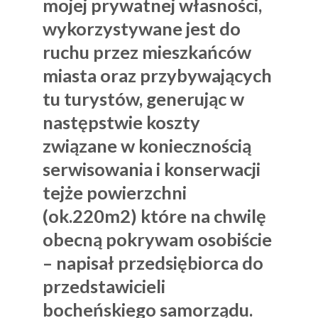
mojej prywatnej własności,
wykorzystywane jest do
ruchu przez mieszkańców
miasta oraz przybywających
tu turystów, generując w
następstwie koszty
związane w koniecznością
serwisowania i konserwacji
tejże powierzchni
(ok.220m2) które na chwilę
obecną pokrywam osobiście
– napisał przedsiębiorca do
przedstawicieli
bocheńskiego samorządu.