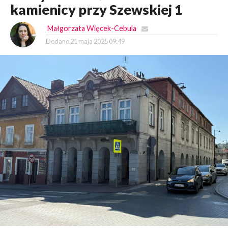
kamienicy przy Szewskiej 1
Małgorzata Więcek-Cebula
Dodano
21 maja 2025 09:49