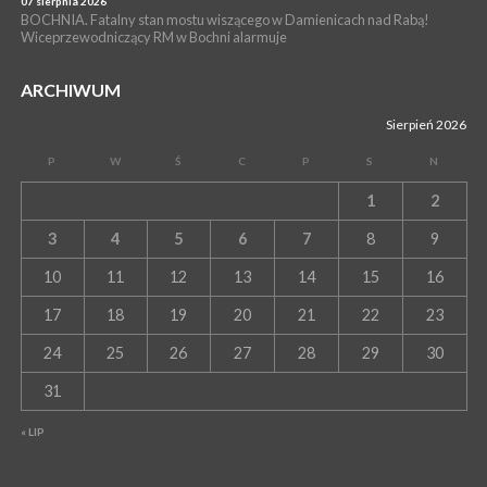
07 sierpnia 2026
BOCHNIA. Fatalny stan mostu wiszącego w Damienicach nad Rabą!
Wiceprzewodniczący RM w Bochni alarmuje
ARCHIWUM
Sierpień 2026
P
W
Ś
C
P
S
N
1
2
3
4
5
6
7
8
9
10
11
12
13
14
15
16
17
18
19
20
21
22
23
24
25
26
27
28
29
30
31
« LIP