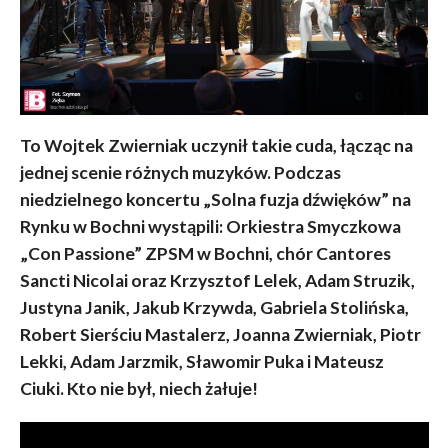
To Wojtek Zwierniak uczynił takie cuda, łącząc na
jednej scenie różnych muzyków. Podczas
niedzielnego koncertu „Solna fuzja dźwięków”
na
Rynku w Bochni wystąpili: Orkiestra Smyczkowa
„Con Passione” ZPSM w Bochni, chór Cantores
Sancti Nicolai oraz Krzysztof Lelek, Adam Struzik,
Justyna Janik, Jakub Krzywda, Gabriela Stolińska,
Robert Sierściu Mastalerz, Joanna Zwierniak, Piotr
Lekki, Adam Jarzmik, Sławomir Puka i Mateusz
Ciuki. Kto nie był, niech żałuje!