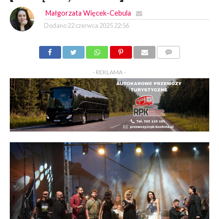
Małgorzata Więcek-Cebula
Dodano
22 czerwca 2025 22:56
KOMENTARZY
- REKLAMA -