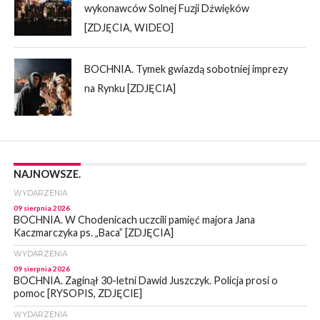
wykonawców Solnej Fuzji Dźwięków
[ZDJĘCIA, WIDEO]
BOCHNIA. Tymek gwiazdą sobotniej imprezy
na Rynku [ZDJĘCIA]
NAJNOWSZE.
WYDARZENIA
09 sierpnia 2026
BOCHNIA. W Chodenicach uczcili pamięć majora Jana
Kaczmarczyka ps. „Baca” [ZDJĘCIA]
WYDARZENIA
09 sierpnia 2026
BOCHNIA. Zaginął 30-letni Dawid Juszczyk. Policja prosi o
pomoc [RYSOPIS, ZDJĘCIE]
WYDARZENIA