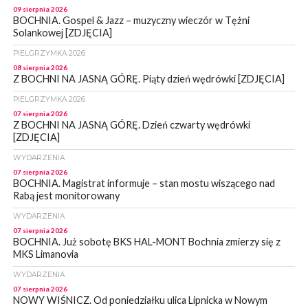
09 sierpnia 2026
BOCHNIA. Gospel & Jazz – muzyczny wieczór w Tężni
Solankowej [ZDJĘCIA]
PIELGRZYMKA 2026
08 sierpnia 2026
Z BOCHNI NA JASNĄ GÓRĘ. Piąty dzień wędrówki [ZDJĘCIA]
PIELGRZYMKA 2026
07 sierpnia 2026
Z BOCHNI NA JASNĄ GÓRĘ. Dzień czwarty wędrówki
[ZDJĘCIA]
WYDARZENIA
07 sierpnia 2026
BOCHNIA. Magistrat informuje – stan mostu wiszącego nad
Rabą jest monitorowany
WYDARZENIA
07 sierpnia 2026
BOCHNIA. Już sobotę BKS HAL-MONT Bochnia zmierzy się z
MKS Limanovia
WYDARZENIA
07 sierpnia 2026
NOWY WIŚNICZ. Od poniedziałku ulica Lipnicka w Nowym