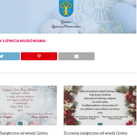
Y LIPNICA MUROWANA
 Świąteczne od władz Gminy
Życzenia świąteczne od władz Gminy