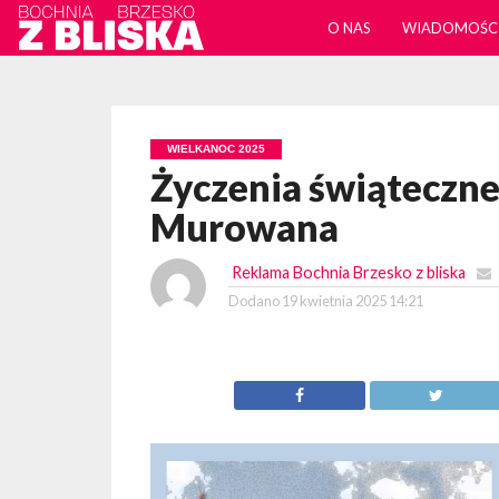
O NAS
WIADOMOŚC
WIELKANOC 2025
Życzenia świąteczne
Murowana
Reklama Bochnia Brzesko z bliska
Dodano
19 kwietnia 2025 14:21