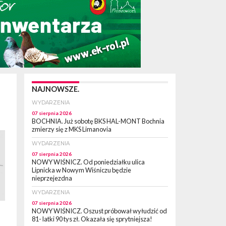
NAJNOWSZE.
WYDARZENIA
07 sierpnia 2026
BOCHNIA. Już sobotę BKS HAL-MONT Bochnia
zmierzy się z MKS Limanovia
WYDARZENIA
07 sierpnia 2026
NOWY WIŚNICZ. Od poniedziałku ulica
Lipnicka w Nowym Wiśniczu będzie
nieprzejezdna
WYDARZENIA
07 sierpnia 2026
NOWY WIŚNICZ. Oszust próbował wyłudzić od
81- latki 90 tys zł. Okazała się sprytniejsza!