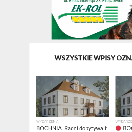
WSZYSTKIE WPISY OZN
WYDARZENIA
WYDARZE
BOCHNIA. Radni dopytywali:
BOC