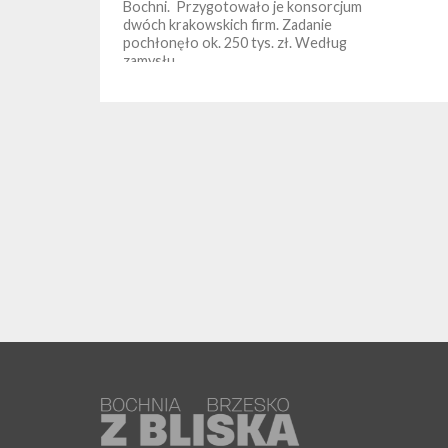
Bochni. Przygotowało je konsorcjum
dwóch krakowskich firm. Zadanie
pochłonęło ok. 250 tys. zł. Według
zamysłu...