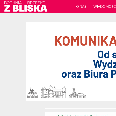
O NAS
WIADOMOŚC