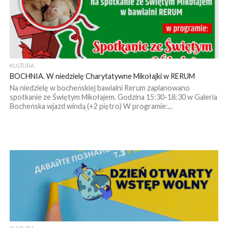
KULTURA
BOCHNIA. W niedzielę Charytatywne Mikołajki w RERUM
Na niedzielę w bocheńskiej bawialni Rerum zaplanowano
spotkanie ze Świętym Mikołajem. Godzina 15:30-18:30 w Galeria
Bocheńska wjazd windą (+2 piętro) W programie:...