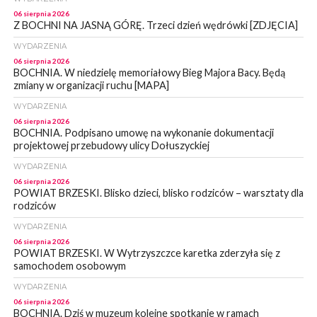
06 sierpnia 2026
Z BOCHNI NA JASNĄ GÓRĘ. Trzeci dzień wędrówki [ZDJĘCIA]
WYDARZENIA
06 sierpnia 2026
BOCHNIA. W niedzielę memoriałowy Bieg Majora Bacy. Będą
zmiany w organizacji ruchu [MAPA]
WYDARZENIA
06 sierpnia 2026
BOCHNIA. Podpisano umowę na wykonanie dokumentacji
projektowej przebudowy ulicy Dołuszyckiej
WYDARZENIA
06 sierpnia 2026
POWIAT BRZESKI. Blisko dzieci, blisko rodziców – warsztaty dla
rodziców
WYDARZENIA
06 sierpnia 2026
POWIAT BRZESKI. W Wytrzyszczce karetka zderzyła się z
samochodem osobowym
WYDARZENIA
06 sierpnia 2026
BOCHNIA. Dziś w muzeum kolejne spotkanie w ramach