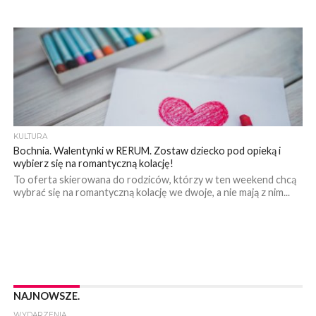
KULTURA
Bochnia. Walentynki w RERUM. Zostaw dziecko pod opieką i
wybierz się na romantyczną kolację!
To oferta skierowana do rodziców, którzy w ten weekend chcą
wybrać się na romantyczną kolację we dwoje, a nie mają z nim...
NAJNOWSZE.
WYDARZENIA