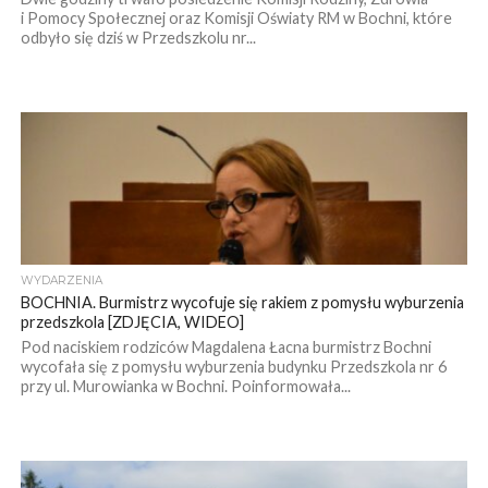
i Pomocy Społecznej oraz Komisji Oświaty RM w Bochni, które
odbyło się dziś w Przedszkolu nr...
WYDARZENIA
BOCHNIA. Burmistrz wycofuje się rakiem z pomysłu wyburzenia
przedszkola [ZDJĘCIA, WIDEO]
Pod naciskiem rodziców Magdalena Łacna burmistrz Bochni
wycofała się z pomysłu wyburzenia budynku Przedszkola nr 6
przy ul. Murowianka w Bochni. Poinformowała...