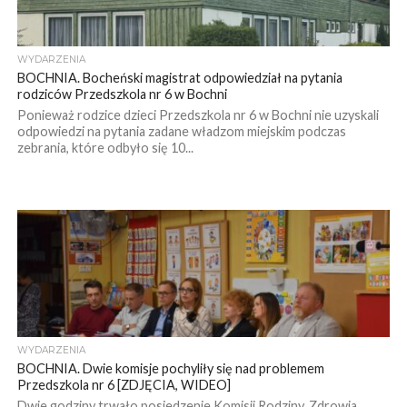
WYDARZENIA
BOCHNIA. Bocheński magistrat odpowiedział na pytania
rodziców Przedszkola nr 6 w Bochni
Ponieważ rodzice dzieci Przedszkola nr 6 w Bochni nie uzyskali
odpowiedzi na pytania zadane władzom miejskim podczas
zebrania, które odbyło się 10...
WYDARZENIA
BOCHNIA. Dwie komisje pochyliły się nad problemem
Przedszkola nr 6 [ZDJĘCIA, WIDEO]
Dwie godziny trwało posiedzenie Komisji Rodziny, Zdrowia