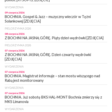
WYDARZENIA
09 sierpnia 2026
BOCHNIA. Gospel & Jazz – muzyczny wieczór w Tężni
Solankowej [ZDJĘCIA]
PIELGRZYMKA 2026
08 sierpnia 2026
Z BOCHNI NA JASNĄ GÓRĘ. Piąty dzień wędrówki [ZDJĘCIA]
PIELGRZYMKA 2026
07 sierpnia 2026
Z BOCHNI NA JASNĄ GÓRĘ. Dzień czwarty wędrówki
[ZDJĘCIA]
WYDARZENIA
07 sierpnia 2026
BOCHNIA. Magistrat informuje – stan mostu wiszącego nad
Rabą jest monitorowany
WYDARZENIA
07 sierpnia 2026
BOCHNIA. Już sobotę BKS HAL-MONT Bochnia zmierzy się z
MKS Limanovia
WYDARZENIA