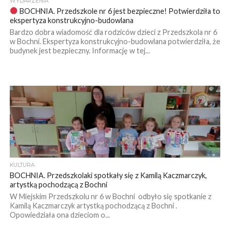
WYDARZENIA
BOCHNIA. Przedszkole nr 6 jest bezpieczne! Potwierdziła to
ekspertyza konstrukcyjno-budowlana
Bardzo dobra wiadomość dla rodziców dzieci z Przedszkola nr 6
w Bochni. Ekspertyza konstrukcyjno-budowlana potwierdziła, że
budynek jest bezpieczny. Informację w tej...
KULTURA
BOCHNIA. Przedszkolaki spotkały się z Kamilą Kaczmarczyk,
artystką pochodzącą z Bochni
W Miejskim Przedszkolu nr 6 w Bochni odbyło się spotkanie z
Kamilą Kaczmarczyk artystką pochodzącą z Bochni .
Opowiedziała ona dzieciom o...