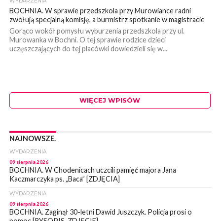
WYDARZENIA
BOCHNIA. W sprawie przedszkola przy Murowiance radni
zwołują specjalną komisję, a burmistrz spotkanie w magistracie
Gorąco wokół pomysłu wyburzenia przedszkola przy ul.
Murowanka w Bochni. O tej sprawie rodzice dzieci
uczęszczających do tej placówki dowiedzieli się w...
WIĘCEJ WPISÓW
NAJNOWSZE.
WYDARZENIA
09 sierpnia 2026
BOCHNIA. W Chodenicach uczcili pamięć majora Jana
Kaczmarczyka ps. „Baca” [ZDJĘCIA]
WYDARZENIA
09 sierpnia 2026
BOCHNIA. Zaginął 30-letni Dawid Juszczyk. Policja prosi o
pomoc [RYSOPIS, ZDJĘCIE]