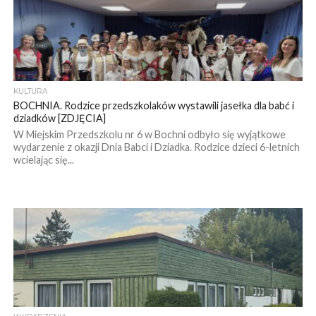
KULTURA
BOCHNIA. Rodzice przedszkolaków wystawili jasełka dla babć i
dziadków [ZDJĘCIA]
W Miejskim Przedszkolu nr 6 w Bochni odbyło się wyjątkowe
wydarzenie z okazji Dnia Babci i Dziadka. Rodzice dzieci 6-letnich
wcielając się...