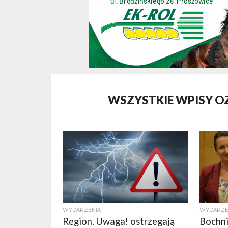
WSZYSTKIE WPISY O
WYDARZENIA
WYDARZE
Region. Uwaga! ostrzegają
Bochni