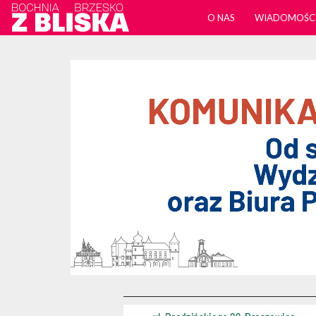
O NAS
WIADOMOŚC