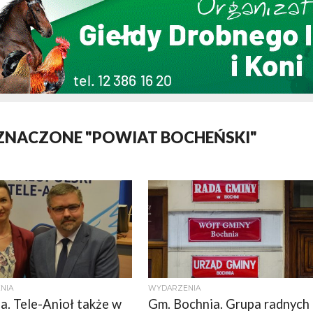
ZNACZONE "POWIAT BOCHEŃSKI"
NIA
WYDARZENIA
a. Tele-Anioł także w
Gm. Bochnia. Grupa radnych