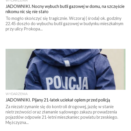
WYDARZENIA
JADOWNIKI. Nocny wybuch butli gazowej w domu, na szczęście
nikomu nic się nie stało
To mogło skończyć się tragicznie. Wczoraj ( środa) ok. godziny
22.45 doszło do wybuchu butli gazowej w budynku mieszkalnym
przy ulicy Prokopa...
WYDARZENIA
JADOWNIKI. Pijany 21-latek uciekał oplem przed policją
Za niezatrzymanie się do kontroli drogowej, jazdę w stanie
nietrzeźwości oraz złamanie sądowego zakazu prowadzenia
pojazdów odpowie 21-letni mieszkaniec powiatu brzeskiego.
Mężczyzna...