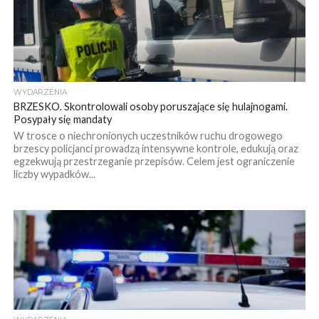
WYDARZENIA
BRZESKO. Skontrolowali osoby poruszające się hulajnogami.
Posypały się mandaty
W trosce o niechronionych uczestników ruchu drogowego
brzescy policjanci prowadzą intensywne kontrole, edukują oraz
egzekwują przestrzeganie przepisów. Celem jest ograniczenie
liczby wypadków...