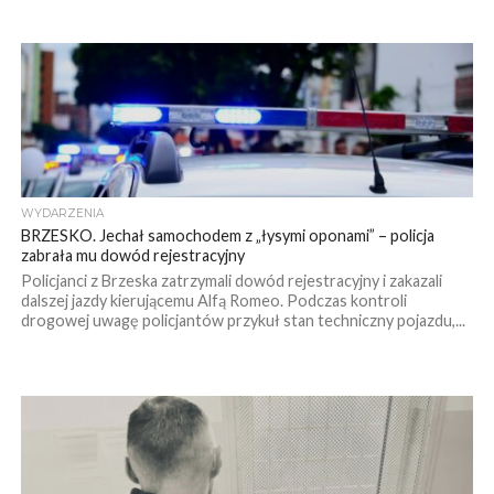
WYDARZENIA
BRZESKO. Jechał samochodem z „łysymi oponami” – policja
zabrała mu dowód rejestracyjny
Policjanci z Brzeska zatrzymali dowód rejestracyjny i zakazali
dalszej jazdy kierującemu Alfą Romeo. Podczas kontroli
drogowej uwagę policjantów przykuł stan techniczny pojazdu,...