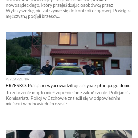
nowosądeckiego, który przejeżdżając osobówką przez
Wytrzyszczkę, nie zatrzymał się do kontroli drogowej. Pościg za
mężczyzną podjęli brzescy...
WYDARZENIA
BRZESKO. Policjanci wyprowadzili ojca i syna z płonącego domu
To zdarzenie mogło mieć zupełnie inne zakończenie. Policjanci z
Komisariatu Policji w Czchowie znaleźli się w odpowiednim
miejscu i w odpowiednim czasie....