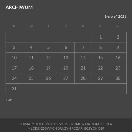
ARCHIWUM
Sierpień 2026
P
W
Ś
C
P
S
N
1
2
3
4
5
6
7
8
9
10
11
12
13
14
15
16
17
18
19
20
21
22
23
24
25
26
27
28
29
30
31
« LIP
POWIATY BOCHEŃSKI I BRZESKI. PROMESY NA DOTACJE DLA
MŁODZIEŻOWYCH DRUŻYN POŻARNICZYCH OSP