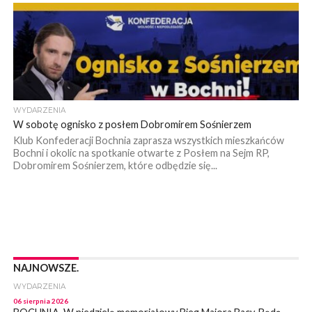
WYDARZENIA
W sobotę ognisko z posłem Dobromirem Sośnierzem
Klub Konfederacji Bochnia zaprasza wszystkich mieszkańców
Bochni i okolic na spotkanie otwarte z Posłem na Sejm RP,
Dobromirem Sośnierzem, które odbędzie się...
NAJNOWSZE.
WYDARZENIA
06 sierpnia 2026