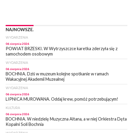
NAJNOWSZE.
WYDARZENIA
06 sierpnia 2026
POWIAT BRZESKI. W Wytrzyszczce karetka zderzyła się z
samochodem osobowym
WYDARZENIA
06 sierpnia 2026
BOCHNIA. Dziś w muzeum kolejne spotkanie w ramach
Wakacyjnej Akademii Muzealnej
WYDARZENIA
06 sierpnia 2026
LIPNICA MUROWANA. Oddaj krew, pomóż potrzebującym!
KULTURA
06 sierpnia 2026
BOCHNIA. W niedzielę Muzyczna Altana, a w niej Orkiestra Dęta
Kopalni Soli Bochnia