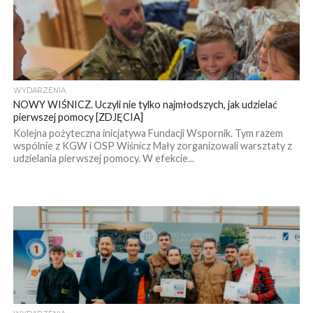
WYDARZENIA
NOWY WIŚNICZ. Uczyli nie tylko najmłodszych, jak udzielać
pierwszej pomocy [ZDJĘCIA]
Kolejna pożyteczna inicjatywa Fundacji Wspornik. Tym razem
wspólnie z KGW i OSP Wiśnicz Mały zorganizowali warsztaty z
udzielania pierwszej pomocy. W efekcie...