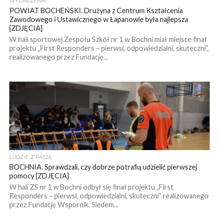
WYDARZENIA
POWIAT BOCHEŃSKI. Drużyna z Centrum Kształcenia
Zawodowego i Ustawicznego w Łapanowie była najlepsza
[ZDJĘCIA]
W hali sportowej Zespołu Szkół nr 1 w Bochni miał miejsce finał
projektu „First Responders – pierwsi, odpowiedzialni, skuteczni”,
realizowanego przez Fundację...
LUDZIE Z PASJĄ
BOCHNIA. Sprawdzali, czy dobrze potrafią udzielić pierwszej
pomocy [ZDJĘCIA]
W hali ZS nr 1 w Bochni odbył się finał projektu „First
Responders – pierwsi, odpowiedzialni, skuteczni” realizowanego
przez Fundację Wspornik. Siedem...