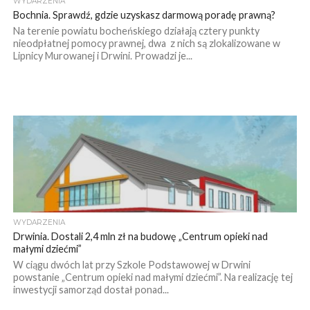
WYDARZENIA
Bochnia. Sprawdź, gdzie uzyskasz darmową poradę prawną?
Na terenie powiatu bocheńskiego działają cztery punkty
nieodpłatnej pomocy prawnej, dwa z nich są zlokalizowane w
Lipnicy Murowanej i Drwini. Prowadzi je...
WYDARZENIA
Drwinia. Dostali 2,4 mln zł na budowę „Centrum opieki nad
małymi dziećmi”
W ciągu dwóch lat przy Szkole Podstawowej w Drwini
powstanie „Centrum opieki nad małymi dziećmi”. Na realizację tej
inwestycji samorząd dostał ponad...