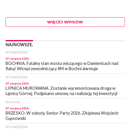
WIĘCEJ WPISÓW
NAJNOWSZE.
WYDARZENIA
07 sierpnia 2026
BOCHNIA. Fatalny stan mostu wiszącego w Damienicach nad
Rabą! Wiceprzewodniczący RM w Bochni alarmuje
WYDARZENIA
07 sierpnia 2026
LIPNICA MUROWANA. Zostanie wyremontowana droga w
Lipnicy Górnej. Podpisano umowę na realizację tej inwestycji
KULTURA
07 sierpnia 2026
BRZESKO. W sobotę Senior Party 2026. ZAśpiewa Wojciech
Gąssowski
WYDARZENIA