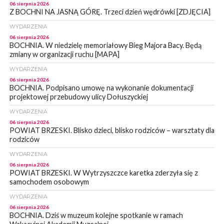
06 sierpnia 2026
Z BOCHNI NA JASNĄ GÓRĘ. Trzeci dzień wędrówki [ZDJĘCIA]
WYDARZENIA
06 sierpnia 2026
BOCHNIA. W niedzielę memoriałowy Bieg Majora Bacy. Będą
zmiany w organizacji ruchu [MAPA]
WYDARZENIA
06 sierpnia 2026
BOCHNIA. Podpisano umowę na wykonanie dokumentacji
projektowej przebudowy ulicy Dołuszyckiej
WYDARZENIA
06 sierpnia 2026
POWIAT BRZESKI. Blisko dzieci, blisko rodziców – warsztaty dla
rodziców
WYDARZENIA
06 sierpnia 2026
POWIAT BRZESKI. W Wytrzyszczce karetka zderzyła się z
samochodem osobowym
WYDARZENIA
06 sierpnia 2026
BOCHNIA. Dziś w muzeum kolejne spotkanie w ramach