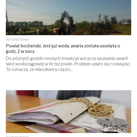
WYDARZENIA
Powiat bocheński. Jest już woda, awaria została usunięta o
godz. 2 w nocy
Do późnych godzin nocnych trwały prace przy usuwaniu awarii
sieci wodociągowej w Krzeczowie. Problem udało się rozwiązać.
To oznacza, że mieszkańcy części...