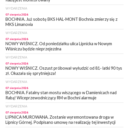
WYDARZENIA
07 sierpnia 2026
BOCHNIA. Już sobotę BKS HAL-MONT Bochnia zmierzy się z
MKS Limanovia
WYDARZENIA
07 sierpnia 2026
NOWY WIŚNICZ. Od poniedziałku ulica Lipnicka w Nowym
Wiśniczu będzie nieprzejezdna
WYDARZENIA
07 sierpnia 2026
NOWY WIŚNICZ. Oszust próbował wyłudzić od 81- latki 90 tys
zł. Okazała się sprytniejsza!
WYDARZENIA
07 sierpnia 2026
BOCHNIA. Fatalny stan mostu wiszącego w Damienicach nad
Rabą! Wiceprzewodniczący RM w Bochni alarmuje
WYDARZENIA
07 sierpnia 2026
LIPNICA MUROWANA. Zostanie wyremontowana droga w
Lipnicy Górnej. Podpisano umowę na realizację tej inwestycji