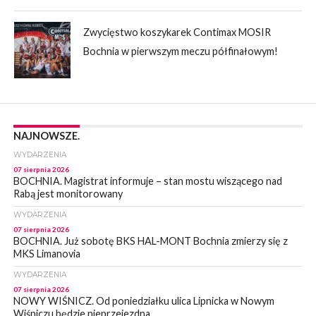
Zwycięstwo koszykarek Contimax MOSIR
Bochnia w pierwszym meczu półfinałowym!
NAJNOWSZE.
WYDARZENIA
07 sierpnia 2026
BOCHNIA. Magistrat informuje – stan mostu wiszącego nad
Rabą jest monitorowany
WYDARZENIA
07 sierpnia 2026
BOCHNIA. Już sobotę BKS HAL-MONT Bochnia zmierzy się z
MKS Limanovia
WYDARZENIA
07 sierpnia 2026
NOWY WIŚNICZ. Od poniedziałku ulica Lipnicka w Nowym
Wiśniczu będzie nieprzejezdna