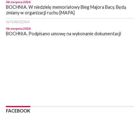
06 sierpnia 2026
BOCHNIA. W niedzielę memoriałowy Bieg Majora Bacy. Będą
zmiany w organizacji ruchu [MAPA]
WYDARZENIA
06 sierpnia 2026
BOCHNIA. Podpisano umowę na wykonanie dokumentacji
projektowej przebudowy ulicy Dołuszyckiej
WYDARZENIA
06 sierpnia 2026
POWIAT BRZESKI. Blisko dzieci, blisko rodziców – warsztaty dla
rodziców
WYDARZENIA
06 sierpnia 2026
POWIAT BRZESKI. W Wytrzyszczce karetka zderzyła się z
samochodem osobowym
WYDARZENIA
06 sierpnia 2026
FACEBOOK
BOCHNIA. Dziś w muzeum kolejne spotkanie w ramach
Wakacyjnej Akademii Muzealnej
WYDARZENIA
06 sierpnia 2026
LIPNICA MUROWANA. Oddaj krew, pomóż potrzebującym!