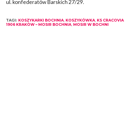
ul. konfederatów Barskich 27/29.
TAGI:
KOSZYKARKI BOCHNIA
,
KOSZYKÓWKA
,
KS CRACOVIA
1906 KRAKÒW – MOSIR BOCHNIA
,
MOSIR W BOCHNI