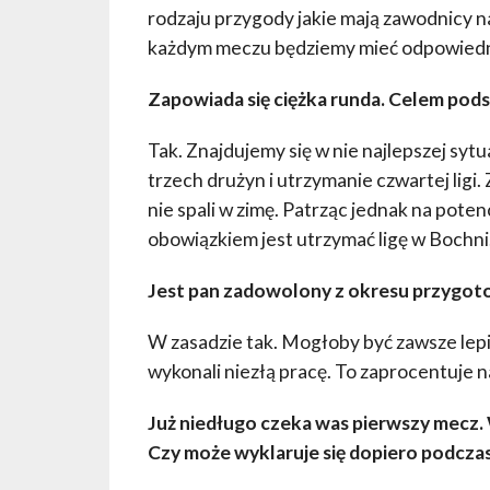
rodzaju przygody jakie mają zawodnicy n
każdym meczu będziemy mieć odpowiedni
Zapowiada się ciężka runda. Celem pod
Tak. Znajdujemy się w nie najlepszej syt
trzech drużyn i utrzymanie czwartej ligi.
nie spali w zimę. Patrząc jednak na pot
obowiązkiem jest utrzymać ligę w Bochni
Jest pan zadowolony z okresu przygo
W zasadzie tak. Mogłoby być zawsze lepi
wykonali niezłą pracę. To zaprocentuje n
Już niedługo czeka was pierwszy mecz. 
Czy może wyklaruje się dopiero podczas