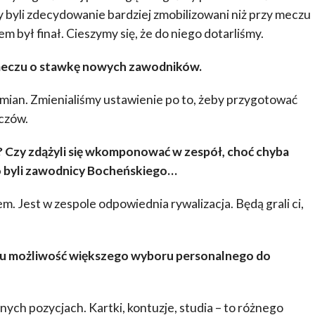
 byli zdecydowanie bardziej zmobilizowani niż przy meczu
 był finał. Cieszymy się, że do niego dotarliśmy.
 meczu o stawkę nowych zawodników.
mian. Zmienialiśmy ustawienie po to, żeby przygotować
eczów.
? Czy zdążyli się wkomponować w zespół, choć chyba
to byli zawodnicy Bocheńskiego…
. Jest w zespole odpowiednia rywalizacja. Będą grali ci,
nu możliwość większego wyboru personalnego do
nych pozycjach. Kartki, kontuzje, studia – to różnego