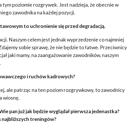
a tym poziomie rozgrywek. Jest nadzieja, że obecnie w
ego zawodnika na każdej pozycji.
stawowym to uchronienie się przed degradacją.
uacji. Naszym celem jest jednak wyprzedzenie co najmniej
 Zdajemy sobie sprawę, że nie będzie to łatwe. Przeciwnicy
encjał jaki mamy, na zaangażowanie zawodników, naszym
.
towawczego i ruchów kadrowych?
ej, ale patrząc na ten poziom rozgrywkowy, to zawodnicy
a wiosnę.
Wie pan już jak będzie wyglądał pierwsza jedenastka?
 najbliższych treningów?