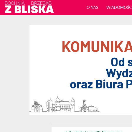
O NAS
WIADOMOŚC