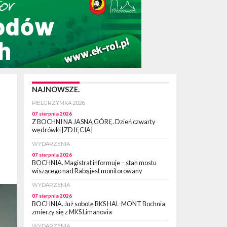
NAJNOWSZE.
PIELGRZYMKA 2026
07 sierpnia 2026
Z BOCHNI NA JASNĄ GÓRĘ. Dzień czwarty
wędrówki [ZDJĘCIA]
WYDARZENIA
07 sierpnia 2026
BOCHNIA. Magistrat informuje – stan mostu
wiszącego nad Rabą jest monitorowany
WYDARZENIA
07 sierpnia 2026
BOCHNIA. Już sobotę BKS HAL-MONT Bochnia
zmierzy się z MKS Limanovia
WYDARZENIA