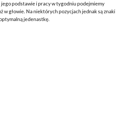
a jego podstawie i pracy w tygodniu podejmiemy
uż w głowie. Na niektórych pozycjach jednak są znaki
 optymalną jedenastkę.