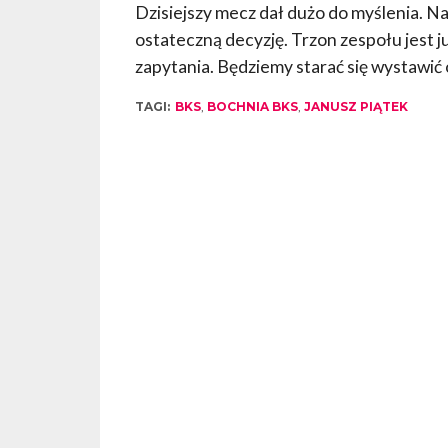
Dzisiejszy mecz dał dużo do myślenia. N
ostateczną decyzję. Trzon zespołu jest j
zapytania. Będziemy starać się wystawić
TAGI:
BKS
,
BOCHNIA BKS
,
JANUSZ PIĄTEK