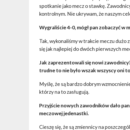
spotkanie jako mecz o stawkę. Zawodnicy
kontrolnym. Nie ukrywam, że naszym celem
Wygraliście 4-0, mógł pan zobaczyć w
Tak, wykonaliśmy w trakcie meczu dużo z
się jak najlepiej do dwóch pierwszych m
Jak zaprezentowali się nowi zawodnicy
trudne to nie było wszak wszyscy oni 
Myślę, że są bardzo dobrym wzmocnieniem
którzy na to zasługują.
Przyjście nowych zawodników dało pa
meczowej jedenastki.
Cieszę się, że są zmiennicy na poszczegól