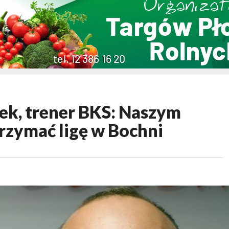
tek, trener BKS: Naszym
rzymać ligę w Bochni