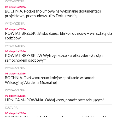
WYDARZENIA
06 sierpnia 2026
BOCHNIA. Podpisano umowę na wykonanie dokumentacji
projektowej przebudowy ulicy Dołuszyckiej
WYDARZENIA
06 sierpnia 2026
POWIAT BRZESKI. Blisko dzieci, blisko rodziców – warsztaty dla
rodziców
WYDARZENIA
06 sierpnia 2026
POWIAT BRZESKI. W Wytrzyszczce karetka zderzyła się z
samochodem osobowym
WYDARZENIA
06 sierpnia 2026
BOCHNIA. Dziś w muzeum kolejne spotkanie w ramach
Wakacyjnej Akademii Muzealnej
WYDARZENIA
06 sierpnia 2026
LIPNICA MUROWANA. Oddaj krew, pomóż potrzebującym!
KULTURA
06 sierpnia 2026