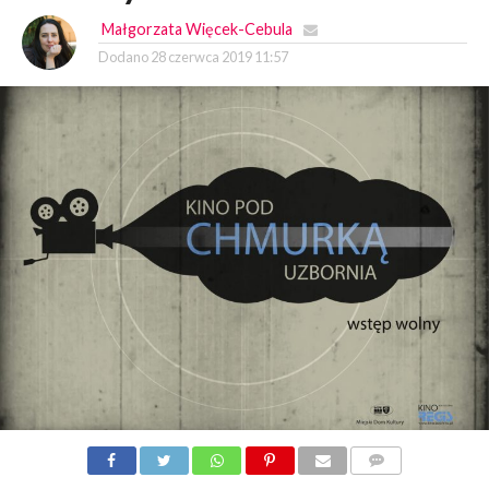
Małgorzata Więcek-Cebula
Dodano
28 czerwca 2019 11:57
KOMENTARZY