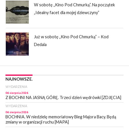
W sobotę „Kino Pod Chmurką”. Na początek
„Idealny facet dla mojej dziewczyny”
Już w sobotę „Kino Pod Chmurką” – Kod
Dedala
NAJNOWSZE.
WYDARZENIA
06 sierpnia 2026
Z BOCHNI NA JASNĄ GÓRĘ. Trzeci dzień wędrówki [ZDJĘCIA]
WYDARZENIA
06 sierpnia 2026
BOCHNIA. W niedzielę memoriałowy Bieg Majora Bacy. Będą
zmiany w organizacji ruchu [MAPA]