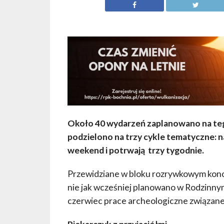
Około 40 wydarzeń zaplanowano na tego
podzielono na trzy cykle tematyczne: na
weekend
i potrwają trzy tygodnie.
Przewidziane w bloku rozrywkowym konce
nie jak wcześniej planowano w Rodzinny
czerwiec prace archeologiczne związane 