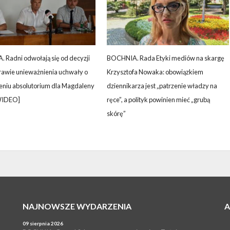
 Radni odwołają się od decyzji
BOCHNIA. Rada Etyki mediów na skargę
rawie unieważnienia uchwały o
Krzysztofa Nowaka: obowiązkiem
leniu absolutorium dla Magdaleny
dziennikarza jest „patrzenie władzy na
WIDEO]
ręce”, a polityk powinien mieć „grubą
skórę”
NAJNOWSZE WYDARZENIA
09 sierpnia 2026