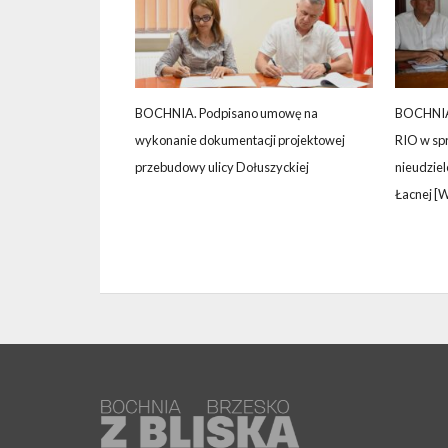
BOCHNIA. Podpisano umowę na
BOCHNIA.
wykonanie dokumentacji projektowej
RIO w sp
przebudowy ulicy Dołuszyckiej
nieudzie
Łacnej [