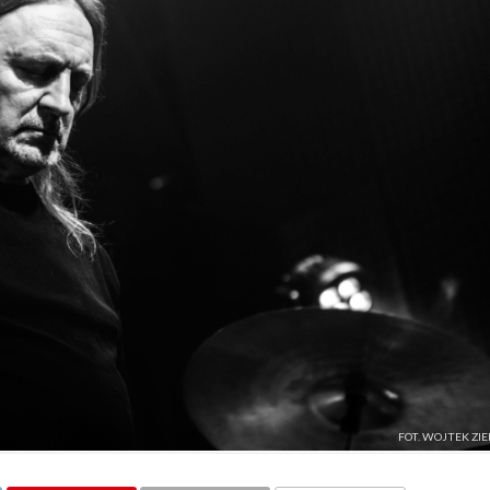
FOT. WOJTEK ZI