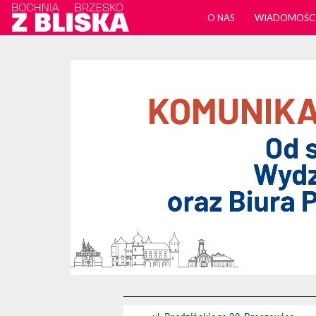
O NAS
WIADOMOŚC