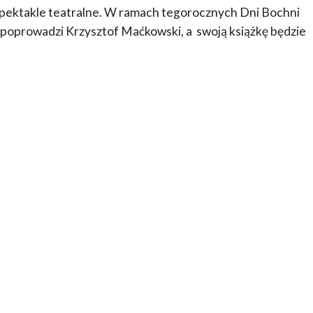
pektakle teatralne. W ramach tegorocznych Dni Bochni
 poprowadzi Krzysztof Maćkowski, a swoją książkę będzie