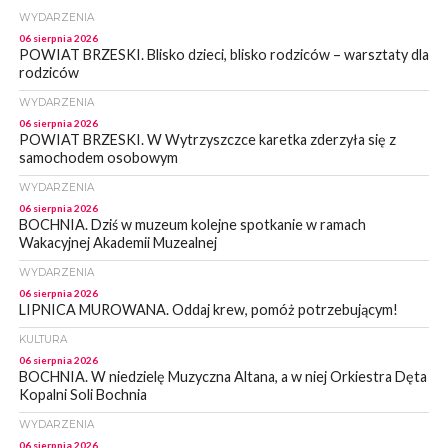
WYDARZENIA
06 sierpnia 2026
POWIAT BRZESKI. Blisko dzieci, blisko rodziców – warsztaty dla
rodziców
WYDARZENIA
06 sierpnia 2026
POWIAT BRZESKI. W Wytrzyszczce karetka zderzyła się z
samochodem osobowym
WYDARZENIA
06 sierpnia 2026
BOCHNIA. Dziś w muzeum kolejne spotkanie w ramach
Wakacyjnej Akademii Muzealnej
WYDARZENIA
06 sierpnia 2026
LIPNICA MUROWANA. Oddaj krew, pomóż potrzebującym!
KULTURA
06 sierpnia 2026
BOCHNIA. W niedzielę Muzyczna Altana, a w niej Orkiestra Dęta
Kopalni Soli Bochnia
WYDARZENIA
06 sierpnia 2026