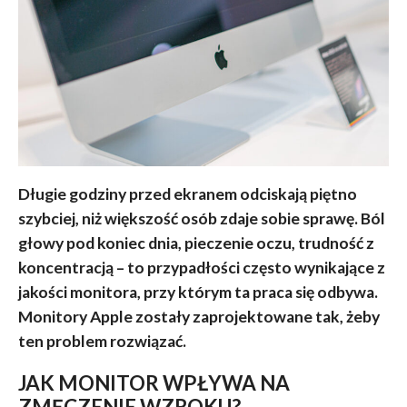
Długie godziny przed ekranem odciskają piętno
szybciej, niż większość osób zdaje sobie sprawę. Ból
głowy pod koniec dnia, pieczenie oczu, trudność z
koncentracją – to przypadłości często wynikające z
jakości monitora, przy którym ta praca się odbywa.
Monitory Apple zostały zaprojektowane tak, żeby
ten problem rozwiązać.
JAK MONITOR WPŁYWA NA
ZMĘCZENIE WZROKU?