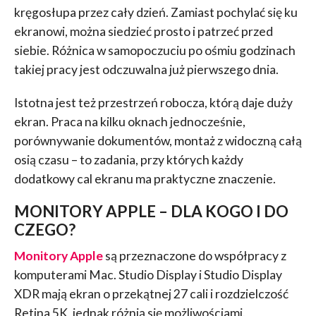
kręgosłupa przez cały dzień. Zamiast pochylać się ku
ekranowi, można siedzieć prosto i patrzeć przed
siebie. Różnica w samopoczuciu po ośmiu godzinach
takiej pracy jest odczuwalna już pierwszego dnia.
Istotna jest też przestrzeń robocza, którą daje duży
ekran. Praca na kilku oknach jednocześnie,
porównywanie dokumentów, montaż z widoczną całą
osią czasu – to zadania, przy których każdy
dodatkowy cal ekranu ma praktyczne znaczenie.
MONITORY APPLE – DLA KOGO I DO
CZEGO?
Monitory Apple
są przeznaczone do współpracy z
komputerami Mac. Studio Display i Studio Display
XDR mają ekran o przekątnej 27 cali i rozdzielczość
Retina 5K, jednak różnią się możliwościami.