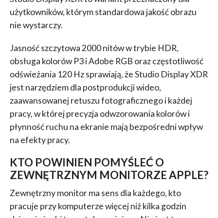
użytkowników, którym standardowa jakość obrazu
nie wystarczy.
Jasność szczytowa 2000 nitów w trybie HDR,
obsługa kolorów P3 i Adobe RGB oraz częstotliwość
odświeżania 120 Hz sprawiają, że Studio Display XDR
jest narzędziem dla postprodukcji wideo,
zaawansowanej retuszu fotograficznego i każdej
pracy, w której precyzja odwzorowania kolorów i
płynność ruchu na ekranie mają bezpośredni wpływ
na efekty pracy.
KTO POWINIEN POMYŚLEĆ O
ZEWNĘTRZNYM MONITORZE APPLE?
Zewnętrzny monitor ma sens dla każdego, kto
pracuje przy komputerze więcej niż kilka godzin