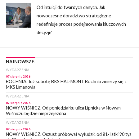
Od intuicji do twardych danych. Jak
nowoczesne doradztwo strategiczne
redefiniuje proces podejmowania kluczowych
decyzji?
NAJNOWSZE.
WYDARZENIA
07 sierpnia 2026
BOCHNIA. Już sobotę BKS HAL-MONT Bochnia zmierzy się z
MKS Limanovia
WYDARZENIA
07 sierpnia 2026
NOWY WIŚNICZ. Od poniedziałku ulica Lipnicka w Nowym
Wiśniczu będzie nieprzejezdna
WYDARZENIA
07 sierpnia 2026
NOWY WIŚNICZ. Oszust próbował wyłudzić od 81- latki 90 tys