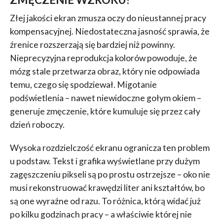
Złej jakości ekran zmusza oczy do nieustannej pracy
kompensacyjnej. Niedostateczna jasność sprawia, że
źrenice rozszerzają się bardziej niż powinny.
Nieprecyzyjna reprodukcja kolorów powoduje, że
mózg stale przetwarza obraz, który nie odpowiada
temu, czego się spodziewał. Migotanie
podświetlenia – nawet niewidoczne gołym okiem –
generuje zmęczenie, które kumuluje się przez cały
dzień roboczy.
Wysoka rozdzielczość ekranu ogranicza ten problem
u podstaw. Tekst i grafika wyświetlane przy dużym
zagęszczeniu pikseli są po prostu ostrzejsze – oko nie
musi rekonstruować krawędzi liter ani kształtów, bo
są one wyraźne od razu. To różnica, którą widać już
po kilku godzinach pracy – a właściwie której nie