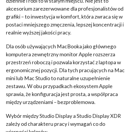
dziennie i robi to w stałym miejscu. Nie jest to
akcesorium zarezerwowane dla profesjonalistów od
grafiki – to inwestycja w komfort, która zwraca się w
postaci mniejszego zmęczenia, lepszej koncentracji i
realnie wyższej jakości pracy.
Dla osób używających MacBooka jako głównego
komputera zewnętrzny monitor Apple rozszerza
przestrzeń roboczą i pozwala korzystać z laptopa w
ergonomicznej pozycji. Dla tych pracujących na Mac
mini lub Mac Studio to naturalne uzupełnienie
zestawu. W obu przypadkach ekosystem Apple
sprawia, że konfiguracja jest prosta, a współpraca
między urządzeniami – bezproblemowa.
Wybór między Studio Display a Studio Display XDR
zależy od charakteru pracy i wymagań co do
wierności kolorów.