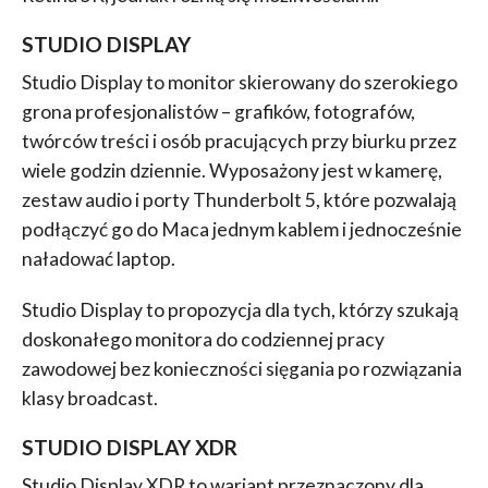
STUDIO DISPLAY
Studio Display to monitor skierowany do szerokiego
grona profesjonalistów – grafików, fotografów,
twórców treści i osób pracujących przy biurku przez
wiele godzin dziennie. Wyposażony jest w kamerę,
zestaw audio i porty Thunderbolt 5, które pozwalają
podłączyć go do Maca jednym kablem i jednocześnie
naładować laptop.
Studio Display to propozycja dla tych, którzy szukają
doskonałego monitora do codziennej pracy
zawodowej bez konieczności sięgania po rozwiązania
klasy broadcast.
STUDIO DISPLAY XDR
Studio Display XDR to wariant przeznaczony dla