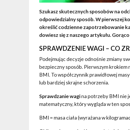
Szukasz skutecznych sposobów na odchud
odpowiedzialny sposób. W pierwszej kol
określić codzienne zapotrzebowanie kal
dowiesz się z naszego artykułu. Gorąco
SPRAWDZENIE WAGI – CO Z
Podejmując decyzje odnośnie zmiany swoje
bezpieczny sposób. Pierwszym krokiem n
BMI. To współczynnik prawidłowej masy c
lub bardziej skrajne schorzenia.
Sprawdzanie wagi
na potrzeby BMI nie j
matematyczny, który wygląda w ten spo
BMI = masa ciała (wyrażana w kilograma