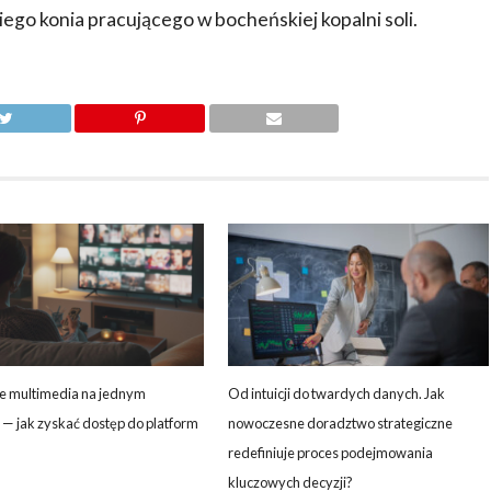
ego konia pracującego w bocheńskiej kopalni soli.
e multimedia na jednym
Od intuicji do twardych danych. Jak
— jak zyskać dostęp do platform
nowoczesne doradztwo strategiczne
redefiniuje proces podejmowania
kluczowych decyzji?