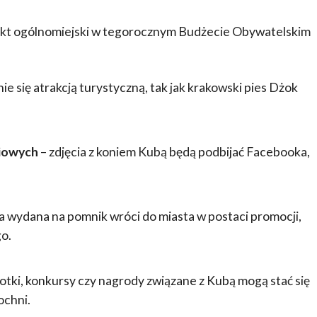
ekt ogólnomiejski w tegorocznym Budżecie Obywatelskim
ie się atrakcją turystyczną, tak jak krakowski pies Dżok
iowych
– zdjęcia z koniem Kubą będą podbijać Facebooka,
a wydana na pomnik wróci do miasta w postaci promocji,
o.
otki, konkursy czy nagrody związane z Kubą mogą stać się
ochni.