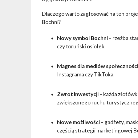
Dlaczego warto zagłosować na ten proj
Bochni?
Nowy symbol Bochni
– rzeźba stan
czy toruński osiołek.
Magnes dla mediów społecznośc
Instagrama czy TikToka.
Zwrot inwestycji
– każda złotówk
zwiększonego ruchu turystyczneg
Nowe możliwości
– gadżety, mask
częścią strategii marketingowej B