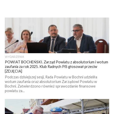
WYDARZENIA
POWIAT BOCHEŃSKI. Zarząd Powiatu z absolutorium i wotum
zaufania za rok 2025. Klub Radnych PiS głosował przeciw
[ZDJĘCIA]
Podczas dzisiejszej sesji, Rada Powiatu w Bochni udzieliła
wotum zaufania oraz absolutorium Zarządowi Powiatu w
Bochni. Zatwierdzono również sprawozdanie finansowe
powiatu za...