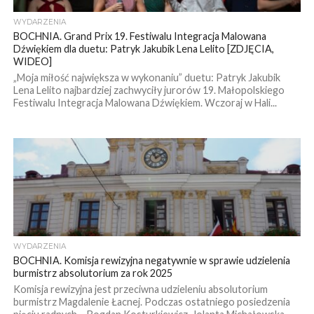
WYDARZENIA
BOCHNIA. Grand Prix 19. Festiwalu Integracja Malowana
Dźwiękiem dla duetu: Patryk Jakubik Lena Lelito [ZDJĘCIA,
WIDEO]
„Moja miłość największa w wykonaniu” duetu: Patryk Jakubik
Lena Lelito najbardziej zachwyciły jurorów 19. Małopolskiego
Festiwalu Integracja Malowana Dźwiękiem. Wczoraj w Hali...
WYDARZENIA
BOCHNIA. Komisja rewizyjna negatywnie w sprawie udzielenia
burmistrz absolutorium za rok 2025
Komisja rewizyjna jest przeciwna udzieleniu absolutorium
burmistrz Magdalenie Łacnej. Podczas ostatniego posiedzenia