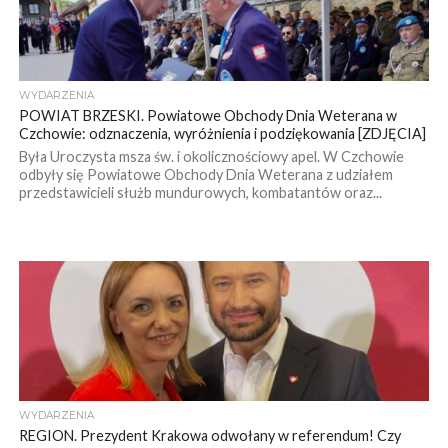
WYDARZENIA
POWIAT BRZESKI. Powiatowe Obchody Dnia Weterana w
Czchowie: odznaczenia, wyróżnienia i podziękowania [ZDJĘCIA]
Była Uroczysta msza św. i okolicznościowy apel. W Czchowie
odbyły się Powiatowe Obchody Dnia Weterana z udziałem
przedstawicieli służb mundurowych, kombatantów oraz...
WYDARZENIA
REGION. Prezydent Krakowa odwołany w referendum! Czy