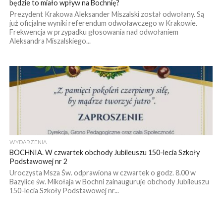
będzie to miało wpływ na Bochnię?
Prezydent Krakowa Aleksander Miszalski został odwołany. Są
już oficjalne wyniki referendum odwoławczego w Krakowie.
Frekwencja w przypadku głosowania nad odwołaniem
Aleksandra Miszalskiego...
WYDARZENIA
BOCHNIA. W czwartek obchody Jubileuszu 150-lecia Szkoły
Podstawowej nr 2
Uroczysta Msza Św. odprawiona w czwartek o godz. 8.00 w
Bazylice św. Mikołaja w Bochni zainauguruje obchody Jubileuszu
150-lecia Szkoły Podstawowej nr...