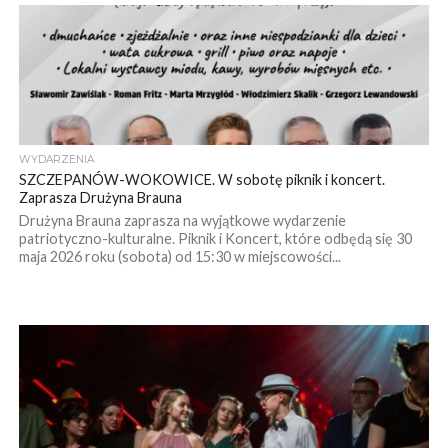
WYDARZENIA
SZCZEPANÓW-WOKOWICE. W sobotę piknik i koncert.
Zaprasza Drużyna Brauna
Drużyna Brauna zaprasza na wyjątkowe wydarzenie
patriotyczno-kulturalne. Piknik i Koncert, które odbędą się 30
maja 2026 roku (sobota) od 15:30 w miejscowości...