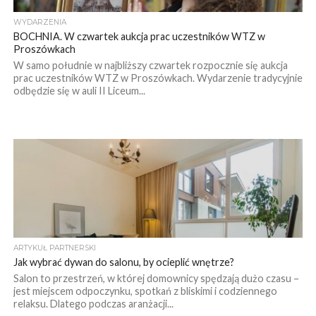
WYDARZENIA
BOCHNIA. W czwartek aukcja prac uczestników WTZ w
Proszówkach
W samo południe w najbliższy czwartek rozpocznie się aukcja
prac uczestników WTZ w Proszówkach. Wydarzenie tradycyjnie
odbędzie się w auli II Liceum...
ARTYKUŁ PARTNERSKI
Jak wybrać dywan do salonu, by ocieplić wnętrze?
Salon to przestrzeń, w której domownicy spędzają dużo czasu –
jest miejscem odpoczynku, spotkań z bliskimi i codziennego
relaksu. Dlatego podczas aranżacji...