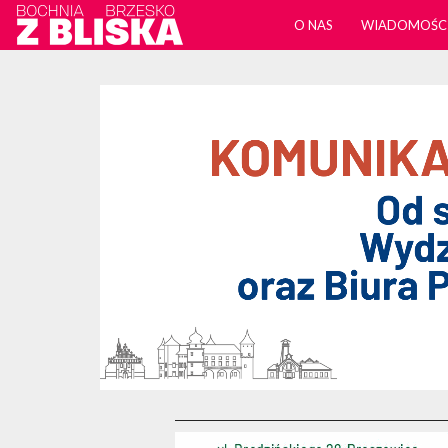
O NAS
WIADOMOŚC