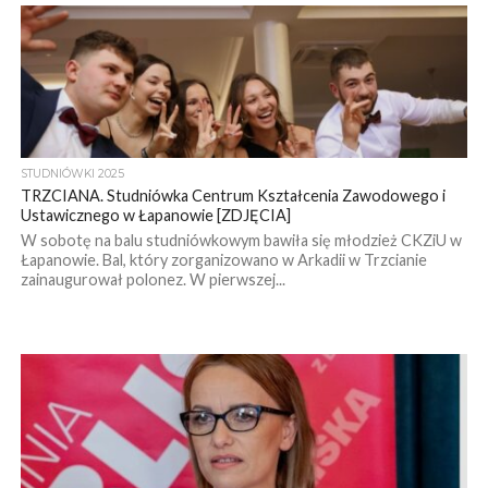
STUDNIÓWKI 2025
TRZCIANA. Studniówka Centrum Kształcenia Zawodowego i
Ustawicznego w Łapanowie [ZDJĘCIA]
W sobotę na balu studniówkowym bawiła się młodzież CKZiU w
Łapanowie. Bal, który zorganizowano w Arkadii w Trzcianie
zainaugurował polonez. W pierwszej...