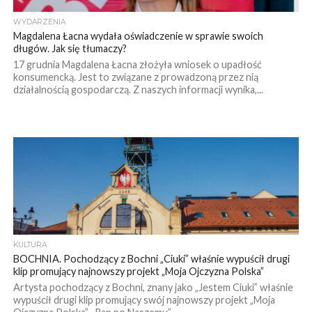
WYDARZENIA
Magdalena Łacna wydała oświadczenie w sprawie swoich
długów. Jak się tłumaczy?
17 grudnia Magdalena Łacna złożyła wniosek o upadłość
konsumencką. Jest to związane z prowadzoną przez nią
działalnością gospodarczą. Z naszych informacji wynika,...
KULTURA
BOCHNIA. Pochodzący z Bochni „Ciuki” właśnie wypuścił drugi
klip promujący najnowszy projekt „Moja Ojczyzna Polska”
Artysta pochodzący z Bochni, znany jako „Jestem Ciuki” właśnie
wypuścił drugi klip promujący swój najnowszy projekt „Moja