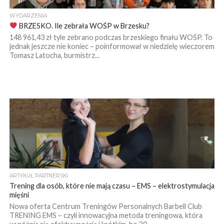
WYDARZENIA
BRZESKO. Ile zebrała WOŚP w Brzesku?
148 961,43 zł tyle zebrano podczas brzeskiego finału WOŚP. To
jednak jeszcze nie koniec – poinformował w niedzielę wieczorem
Tomasz Latocha, burmistrz...
ARTYKUŁ PARTNERSKI
Trening dla osób, które nie mają czasu – EMS – elektrostymulacja
mięśni
Nowa oferta Centrum Treningów Personalnych Barbell Club
TRENING EMS – czyli innowacyjna metoda treningowa, która