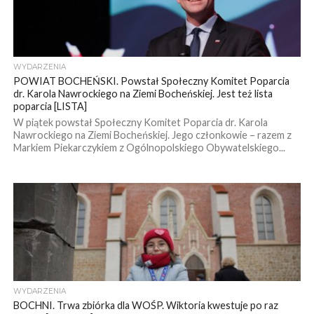
WYDARZENIA
POWIAT BOCHEŃSKI. Powstał Społeczny Komitet Poparcia
dr. Karola Nawrockiego na Ziemi Bocheńskiej. Jest też lista
poparcia [LISTA]
W piątek powstał Społeczny Komitet Poparcia dr. Karola
Nawrockiego na Ziemi Bocheńskiej. Jego członkowie – razem z
Markiem Piekarczykiem z Ogólnopolskiego Obywatelskiego...
WYDARZENIA
BOCHNI. Trwa zbiórka dla WOŚP. Wiktoria kwestuje po raz