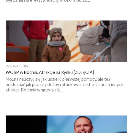
wyróżnia się efektywnością i krótkim, bo 20...
WYDARZENIA
WOŚP w Bochni. Atrakcje na Rynku [ZDJĘCIA]
Można nauczyć się jak udzielić pierwszej pomocy, ale też
posłuchać jak pracują służby ratunkowe. Jest też sporo innych
atrakcji. Bochnia włączyła się...