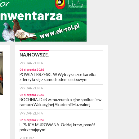
NAJNOWSZE.
WYDARZENIA
06 sierpnia 2026
POWIAT BRZESKI. W Wytrzyszczce karetka
zderzyła się z samochodem osobowym
WYDARZENIA
06 sierpnia 2026
BOCHNIA. Dziś w muzeum kolejne spotkanie w
ramach Wakacyjnej Akademii Muzealnej
WYDARZENIA
06 sierpnia 2026
LIPNICA MUROWANA. Oddaj krew, pomóż
potrzebującym!
KULTURA