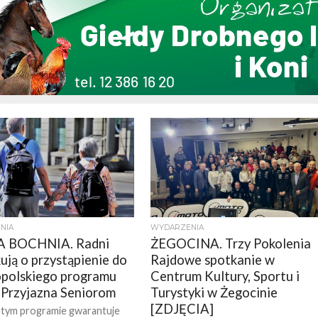
NIA
WYDARZENIA
 BOCHNIA. Radni
ŻEGOCINA. Trzy Pokolenia
ują o przystąpienie do
Rajdowe spotkanie w
polskiego programu
Centrum Kultury, Sportu i
Przyjazna Seniorom
Turystyki w Żegocinie
[ZDJĘCIA]
 tym programie gwarantuje