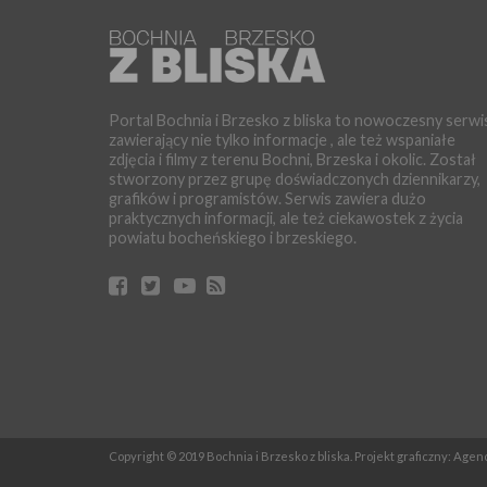
Portal Bochnia i Brzesko z bliska to nowoczesny serwi
zawierający nie tylko informacje , ale też wspaniałe
zdjęcia i filmy z terenu Bochni, Brzeska i okolic. Został
stworzony przez grupę doświadczonych dziennikarzy,
grafików i programistów. Serwis zawiera dużo
praktycznych informacji, ale też ciekawostek z życia
powiatu bocheńskiego i brzeskiego.
Copyright © 2019 Bochnia i Brzesko z bliska. Projekt graficzny: Age