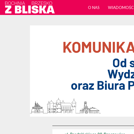
O NAS
WIADOMOŚC