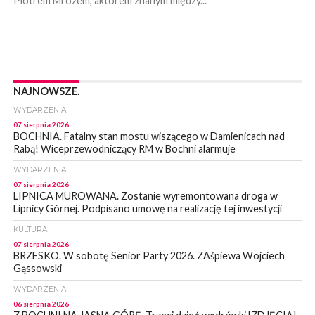
Piotrem Mrózem, aktorem znanym między...
NAJNOWSZE.
WYDARZENIA
07 sierpnia 2026
BOCHNIA. Fatalny stan mostu wiszącego w Damienicach nad
Rabą! Wiceprzewodniczący RM w Bochni alarmuje
WYDARZENIA
07 sierpnia 2026
LIPNICA MUROWANA. Zostanie wyremontowana droga w
Lipnicy Górnej. Podpisano umowę na realizację tej inwestycji
KULTURA
07 sierpnia 2026
BRZESKO. W sobotę Senior Party 2026. ZAśpiewa Wojciech
Gąssowski
WYDARZENIA
06 sierpnia 2026