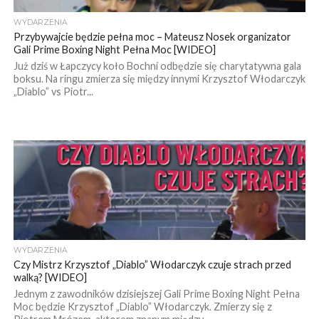
WYDARZENIA
Przybywajcie będzie pełna moc – Mateusz Nosek organizator
Gali Prime Boxing Night Pełna Moc [WIDEO]
Już dziś w Łapczycy koło Bochni odbędzie się charytatywna gala
boksu. Na ringu zmierza się między innymi Krzysztof Włodarczyk
„Diablo” vs Piotr...
WYDARZENIA
Czy Mistrz Krzysztof „Diablo” Włodarczyk czuje strach przed
walką? [WIDEO]
Jednym z zawodników dzisiejszej Gali Prime Boxing Night Pełna
Moc będzie Krzysztof „Diablo” Włodarczyk. Zmierzy się z